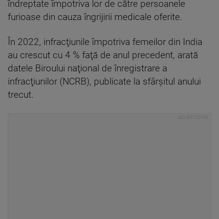
îndreptate împotriva lor de către persoanele
furioase din cauza îngrijirii medicale oferite.
În 2022, infracţiunile împotriva femeilor din India
au crescut cu 4 % faţă de anul precedent, arată
datele Biroului naţional de înregistrare a
infracţiunilor (NCRB), publicate la sfârşitul anului
trecut.