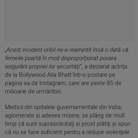
„Acest incident oribil ne-a reamintit încă o dată că
femeile poartă în mod disproporţionat povara
asigurării propriei lor securităţi”,
a declarat actriţa
de la Bollywood Alia Bhatt într-o postare pe
pagina sa de Instagram, care are peste 85 de
milioane de urmăritori.
Medicii din spitalele guvernamentale din India,
aglomerate şi adesea mizere, se plâng de mult
timp că sunt suprasolicitaţi şi prost plătiţi şi spun
că nu se face suficient pentru a reduce violenţele