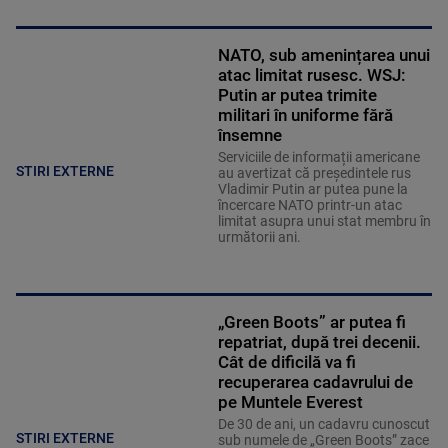
NATO, sub amenințarea unui
atac limitat rusesc. WSJ:
Putin ar putea trimite
militari în uniforme fără
însemne
Serviciile de informații americane
STIRI EXTERNE
au avertizat că președintele rus
Vladimir Putin ar putea pune la
încercare NATO printr-un atac
limitat asupra unui stat membru în
următorii ani.
„Green Boots” ar putea fi
repatriat, după trei decenii.
Cât de dificilă va fi
recuperarea cadavrului de
pe Muntele Everest
De 30 de ani, un cadavru cunoscut
STIRI EXTERNE
sub numele de „Green Boots” zace