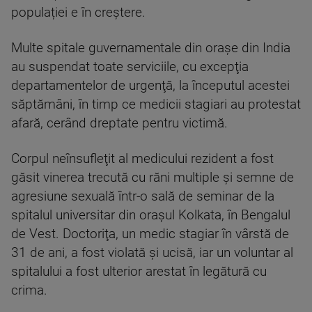
populației e în creștere.
Multe spitale guvernamentale din oraşe din India
au suspendat toate serviciile, cu excepţia
departamentelor de urgenţă, la începutul acestei
săptămâni, în timp ce medicii stagiari au protestat
afară, cerând dreptate pentru victimă.
Corpul neînsufleţit al medicului rezident a fost
găsit vinerea trecută cu răni multiple şi semne de
agresiune sexuală într-o sală de seminar de la
spitalul universitar din oraşul Kolkata, în Bengalul
de Vest. Doctoriţa, un medic stagiar în vârstă de
31 de ani, a fost violată şi ucisă, iar un voluntar al
spitalului a fost ulterior arestat în legătură cu
crima.