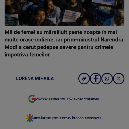
Mii de femei au mărşăluit peste noapte în mai
multe oraşe indiene, iar prim-ministrul Narendra
Modi a cerut pedepse severe pentru crimele
împotriva femeilor.
LORENA MIHĂILĂ
ADAUGĂ ȘTIRILE PROTV CA SURSĂ PREFERATĂ
URMĂREȘTE ȘTIRILE PROTV ÎN GOOGLE DISCOVER