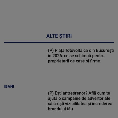
ALTE ȘTIRI
(P) Piața fotovoltaică din București
în 2026: ce se schimbă pentru
proprietarii de case și firme
IBANI
(P) Ești antreprenor? Află cum te
ajută o campanie de advertoriale
să crești vizibilitatea și încrederea
brandului tău