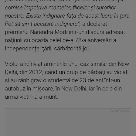
comise împotriva mamelor, fiicelor şi surorilor
noastre. Există indignare faţă de acest lucru în ţară.
Pot să simt această indignare”,
a declarat
premierul Narendra Modi într-un discurs adresat
naţiunii cu ocazia celei de-a 78-a aniversări a
Independenţei ţării, sărbătorită joi.
Violul a reînviat amintirile unui caz similar din New
Delhi, din 2012, când un grup de bărbaţi au violat
şi au rănit grav o studentă de 23 de ani într-un
autobuz în mişcare, în New Delhi, iar în cele din
urmă victima a murit.