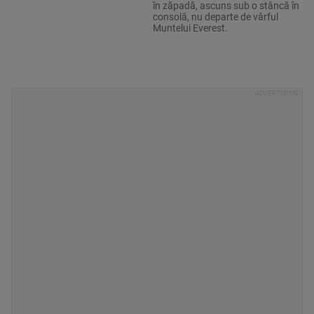
în zăpadă, ascuns sub o stâncă în
consolă, nu departe de vârful
Muntelui Everest.