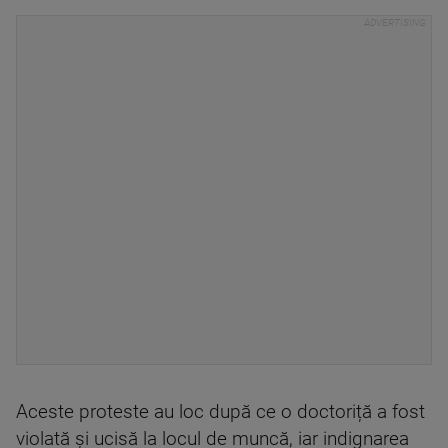
Aceste proteste au loc după ce o doctoriță a fost
violată și ucisă la locul de muncă, iar indignarea