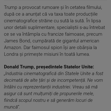
Trump a provocat rumoare și în cetatea filmului,
după ce a anunțat că va taxa toate producțiile
cinematografice străine cu sută la sută. În lipsa
unor detalii suplimentare, specialiștii s-au întrebat
ce se va întâmpla cu francize faimoase, precum
James Bond, cumpărată de gigantul american
Amazon. Dar faimosul spion își are obârșia la
Londra și primește misiuni în toată lumea.
Donald Trump, președintele Statelor Unite:
„Industria cinematografică din Statele Unite a fost
decimată de alte țări și de incompetență. Ne vom
întâlni cu reprezentanții industriei. Vreau să mă
asigur că sunt mulțumiți de propunerile mele,
fiindcă scopul nostru e să generăm locuri de
muncă”.