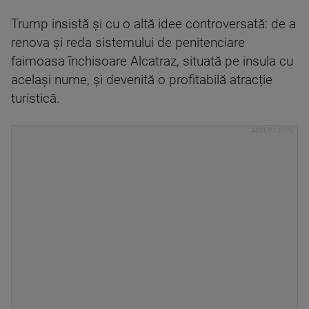
Trump insistă și cu o altă idee controversată: de a
renova și reda sistemului de penitenciare
faimoasa închisoare Alcatraz, situată pe insula cu
același nume, și devenită o profitabilă atracție
turistică.