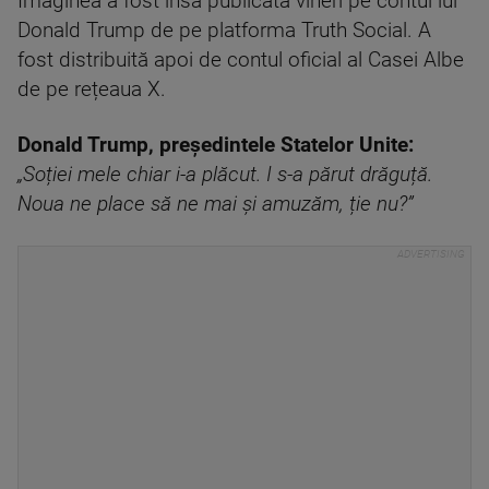
Imaginea a fost însă publicată vineri pe contul lui
Donald Trump de pe platforma Truth Social. A
fost distribuită apoi de contul oficial al Casei Albe
de pe rețeaua X.
Donald Trump, președintele Statelor Unite:
„Soției mele chiar i-a plăcut. I s-a părut drăguță.
Noua ne place să ne mai și amuzăm, ție nu?”