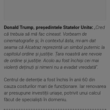
Donald Trump, președintele Statelor Unite:
„Cred
că trebuia să mă fac cineast. Vorbeam de
cinematografie și, în contextul ăsta, mi-am dat
seama că Alcatraz reprezintă un simbol puternic la
capitolul ordine și justiție. Țara noastră are nevoie
de ordine și justiție. Acolo au fost închiși cei mai
violenți deținuți și nimeni nu a evadat vreodată”.
Centrul de detenție a fost închis în anii 60 din
cauza costurilor mari de funcționare. Iar renovarea
ar presupune investiții uriașe, potrivit unui calcul
făcut de specialiști în domeniu.