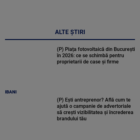
ALTE ȘTIRI
(P) Piața fotovoltaică din București
în 2026: ce se schimbă pentru
proprietarii de case și firme
IBANI
(P) Ești antreprenor? Află cum te
ajută o campanie de advertoriale
să crești vizibilitatea și încrederea
brandului tău