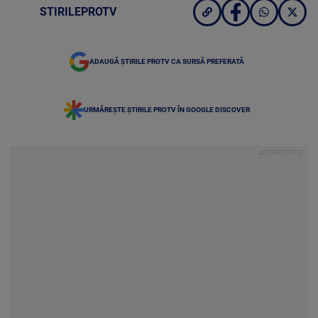
STIRILEPROTV
ADAUGĂ ȘTIRILE PROTV CA SURSĂ PREFERATĂ
URMĂREȘTE ȘTIRILE PROTV ÎN GOOGLE DISCOVER