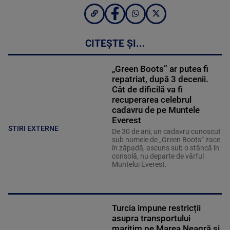
CITEȘTE ȘI...
„Green Boots” ar putea fi
repatriat, după 3 decenii.
Cât de dificilă va fi
recuperarea celebrul
cadavru de pe Muntele
Everest
STIRI EXTERNE
De 30 de ani, un cadavru cunoscut
sub numele de „Green Boots” zace
în zăpadă, ascuns sub o stâncă în
consolă, nu departe de vârful
Muntelui Everest.
Turcia impune restricții
asupra transportului
maritim pe Marea Neagră și