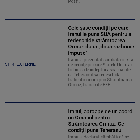
Post”.
Cele șase condiții pe care
Iranul le pune SUA pentru a
redeschide strâmtoarea
Ormuz după „două războaie
impuse”
Iranul a prezentat sâmbătă o listă
STIRI EXTERNE
de cerinţe pe care Statele Unite ar
trebui să le îndeplinească înainte
ca Teheranul să redeschidă
traficul maritim prin Strâmtoarea
Ormuz, transmite EFE.
Iranul, aproape de un acord
cu Omanul pentru
Strâmtoarea Ormuz. Ce
condiții pune Teheranul
Iranul a declarat sâmbătă că se