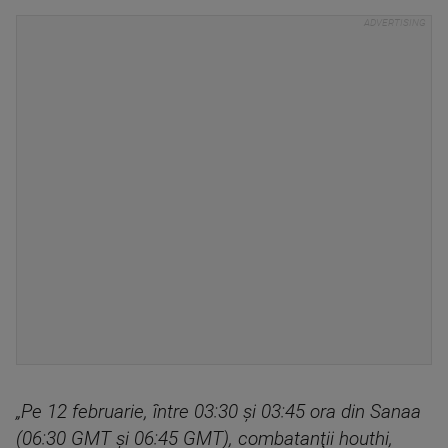
„Pe 12 februarie, între 03:30 şi 03:45 ora din Sanaa
(06:30 GMT şi 06:45 GMT), combatanţii houthi,