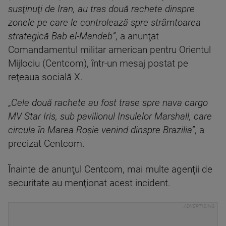
susţinuţi de Iran, au tras două rachete dinspre
zonele pe care le controlează spre strâmtoarea
strategică Bab el-Mandeb”
, a anunţat
Comandamentul militar american pentru Orientul
Mijlociu (Centcom), într-un mesaj postat pe
reţeaua socială X.
„
Cele două rachete au fost trase spre nava cargo
MV Star Iris, sub pavilionul Insulelor Marshall, care
circula în Marea Roşie venind dinspre Brazilia”
, a
precizat Centcom.
Înainte de anunţul Centcom, mai multe agenţii de
securitate au menţionat acest incident.