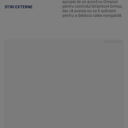
apropie de un acord cu Omanul
pentru controlul Strâmtorii Ormuz,
STIRI EXTERNE
dar că acesta nu va fi suficient
pentru a debloca calea navigabilă.