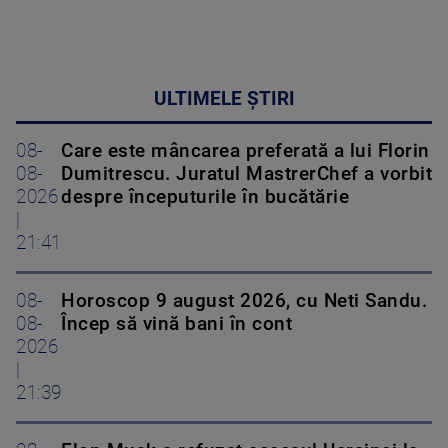
ULTIMELE ȘTIRI
08-
Care este mâncarea preferată a lui Florin
08-
Dumitrescu. Juratul MastrerChef a vorbit
2026
despre începuturile în bucătărie
|
21:41
08-
Horoscop 9 august 2026, cu Neti Sandu.
08-
Încep să vină bani în cont
2026
|
21:39