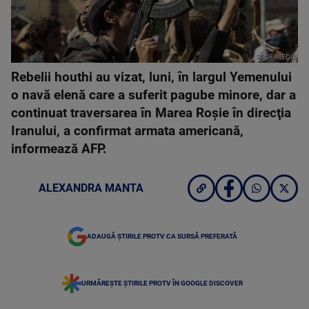
PROFIMEDIA
Rebelii houthi au vizat, luni, în largul Yemenului
o navă elenă care a suferit pagube minore, dar a
continuat traversarea în Marea Roşie în direcţia
Iranului, a confirmat armata americană,
informează AFP.
ALEXANDRA MANTA
ADAUGĂ ȘTIRILE PROTV CA SURSĂ PREFERATĂ
URMĂREȘTE ȘTIRILE PROTV ÎN GOOGLE DISCOVER