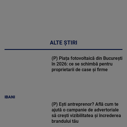
ALTE ȘTIRI
(P) Piața fotovoltaică din București
în 2026: ce se schimbă pentru
proprietarii de case și firme
IBANI
(P) Ești antreprenor? Află cum te
ajută o campanie de advertoriale
să crești vizibilitatea și încrederea
brandului tău