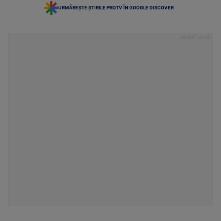
URMĂREȘTE ȘTIRILE PROTV ÎN GOOGLE DISCOVER