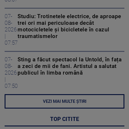
07-
Studiu: Trotinetele electrice, de aproape
08-
trei ori mai periculoase decât
2026
motocicletele și bicicletele în cazul
|
traumatismelor
07:57
07-
Sting a făcut spectacol la Untold, în fața
08-
a zeci de mii de fani. Artistul a salutat
2026
publicul în limba română
|
07:50
VEZI MAI MULTE ȘTIRI
TOP CITITE