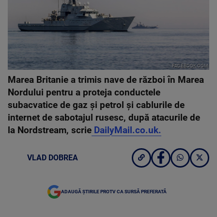
FACEBOOK.COM
Marea Britanie a trimis nave de război în Marea
Nordului pentru a proteja conductele
subacvatice de gaz și petrol și cablurile de
internet de sabotajul rusesc, după atacurile de
la Nordstream, scrie
DailyMail.co.uk.
VLAD DOBREA
ADAUGĂ ȘTIRILE PROTV CA SURSĂ PREFERATĂ