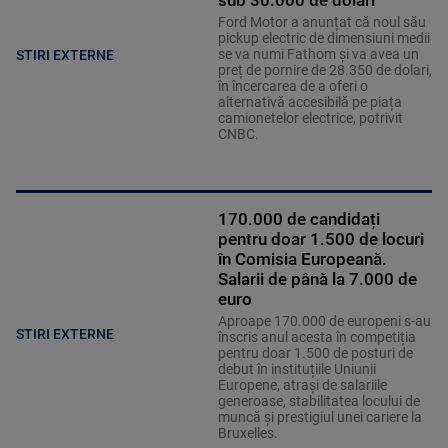
Ford Motor a anunțat că noul său
pickup electric de dimensiuni medii
se va numi Fathom și va avea un
STIRI EXTERNE
preț de pornire de 28.350 de dolari,
în încercarea de a oferi o
alternativă accesibilă pe piața
camionetelor electrice, potrivit
CNBC.
170.000 de candidați
pentru doar 1.500 de locuri
în Comisia Europeană.
Salarii de până la 7.000 de
euro
Aproape 170.000 de europeni s-au
STIRI EXTERNE
înscris anul acesta în competiția
pentru doar 1.500 de posturi de
debut în instituțiile Uniunii
Europene, atrași de salariile
generoase, stabilitatea locului de
muncă și prestigiul unei cariere la
Bruxelles.