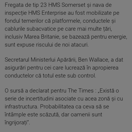
Fregata de tip 23 HMS Somerset și nava de
inspecție HMS Enterprise au fost mobilizate pe
fondul temerilor că platformele, conductele și
cablurile subacvatice pe care mai multe țări,
inclusiv Marea Britanie, se bazează pentru energie,
sunt expuse riscului de noi atacuri.
Secretarul Ministerlui Apărării, Ben Wallace, a dat
asigurări pentru cei care lucrează în apropierea
conductelor că totul este sub control.
O sursă a declarat pentru The Times : „Există o
serie de incertitudini asociate cu acea zonă și cu
infrastructura. Probabilitatea ca ceva să se
întâmple este scăzută, dar oamenii sunt
îngrijorați”.