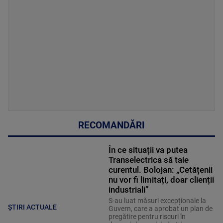
RECOMANDĂRI
În ce situații va putea
Transelectrica să taie
curentul. Bolojan: „Cetățenii
nu vor fi limitați, doar clienții
industriali”
S-au luat măsuri excepționale la
ȘTIRI ACTUALE
Guvern, care a aprobat un plan de
pregătire pentru riscuri în