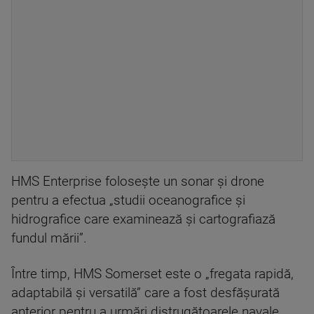
HMS Enterprise folosește un sonar și drone
pentru a efectua „studii oceanografice și
hidrografice care examinează și cartografiază
fundul mării”.
Între timp, HMS Somerset este o „fregata rapidă,
adaptabilă și versatilă” care a fost desfășurată
anterior pentru a urmări distrugătoarele navale