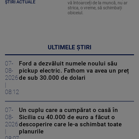
ȘTIRI ACTUALE
vă întoarceți de la muncă, nu ar
strica, o vreme, să schimbați
obiceiul.
ULTIMELE ȘTIRI
07-
Ford a dezvăluit numele noului său
08-
pickup electric. Fathom va avea un preț
2026
de sub 30.000 de dolari
|
08:12
07-
Un cuplu care a cumpărat o casă în
08-
Sicilia cu 40.000 de euro a făcut o
2026
descoperire care le-a schimbat toate
|
planurile
08:07