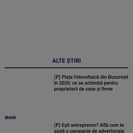
47:43
ALTE ȘTIRI
(P) Piața fotovoltaică din București
în 2026: ce se schimbă pentru
proprietarii de case și firme
IBANI
(P) Ești antreprenor? Află cum te
ajută o campanie de advertoriale