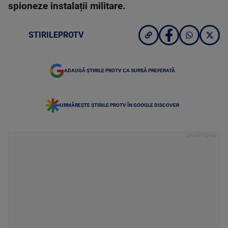
spioneze instalații militare.
STIRILEPROTV
ADAUGĂ ȘTIRILE PROTV CA SURSĂ PREFERATĂ
URMĂREȘTE ȘTIRILE PROTV ÎN GOOGLE DISCOVER