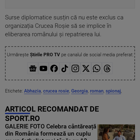
Surse diplomatice susțin că nu este exclus ca
organizația Crucea Roșie să se implice în
eliberarea românului și repatrierea lui.
Urmărește
Știrile PRO TV
pe canalul de social media preferat:
Etichete:
Abhazia
,
crucea rosie
,
Georgia
,
roman
,
spionaj
,
ARTICOL RECOMANDAT DE
SPORT.RO
GALERIE FOTO Celebra cântăreață
din România formează un cuplu