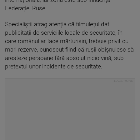
internațională, iar zona este sub influența
Federației Ruse.
Specialiștii atrag atenția că filmulețul dat
publicității de serviciile locale de securitate, în
care românul ar face mărturisiri, trebuie privit cu
mari rezerve, cunoscut fiind că rușii obișnuiesc să
aresteze persoane fără absolut nicio vină, sub
pretextul unor incidente de securitate.