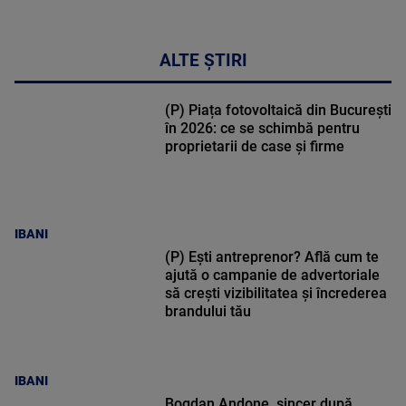
ALTE ȘTIRI
(P) Piața fotovoltaică din București
în 2026: ce se schimbă pentru
proprietarii de case și firme
IBANI
(P) Ești antreprenor? Află cum te
ajută o campanie de advertoriale
să crești vizibilitatea și încrederea
brandului tău
IBANI
Bogdan Andone, sincer după