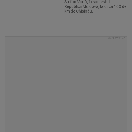
Ştefan Vodă, în sud-estul
Republicii Moldova, la circa 100 de
km de Chişinău.