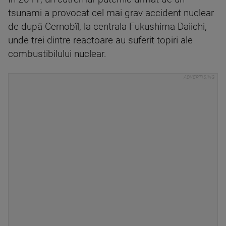
tsunami a provocat cel mai grav accident nuclear
de după Cernobîl, la centrala Fukushima Daiichi,
unde trei dintre reactoare au suferit topiri ale
combustibilului nuclear.