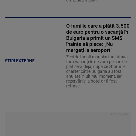
O familie care a plătit 3.500
de euro pentru o vacanță în
Bulgaria a primit un SMS
înainte să plece: „Nu
mergeți la aeroport”
Zeci de turiști maghiari au rămas
STIRI EXTERNE
fără vacanțele de vară pe care le
plătiseră deja, după ce zborurile
charter către Bulgaria au fost
anulate în ultimul moment, iar
rezervările la hotel ar fi fost
retrase.