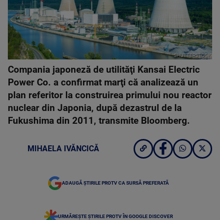
SHUTTERSTOCK
Compania japoneză de utilităţi Kansai Electric
Power Co. a confirmat marţi că analizează un
plan referitor la construirea primului nou reactor
nuclear din Japonia, după dezastrul de la
Fukushima din 2011, transmite Bloomberg.
MIHAELA IVĂNCICĂ
ADAUGĂ ȘTIRILE PROTV CA SURSĂ PREFERATĂ
URMĂREȘTE ȘTIRILE PROTV ÎN GOOGLE DISCOVER