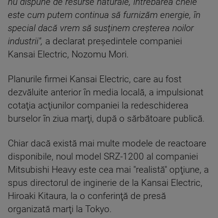
nu dispune de resurse naturale, întrebarea cheie
este cum putem continua să furnizăm energie, în
special dacă vrem să susţinem creşterea noilor
industrii",
a declarat preşedintele companiei
Kansai Electric, Nozomu Mori.
Planurile firmei Kansai Electric, care au fost
dezvăluite anterior în media locală, a impulsionat
cotaţia acţiunilor companiei la redeschiderea
burselor în ziua marţi, după o sărbătoare publică.
Chiar dacă există mai multe modele de reactoare
disponibile, noul model SRZ-1200 al companiei
Mitsubishi Heavy este cea mai "realistă" opţiune, a
spus directorul de inginerie de la Kansai Electric,
Hiroaki Kitaura, la o conferinţă de presă
organizată marţi la Tokyo.