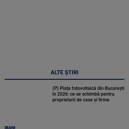
DETALII
47:43
ALTE ȘTIRI
(P) Piața fotovoltaică din București
în 2026: ce se schimbă pentru
proprietarii de case și firme
IBANI