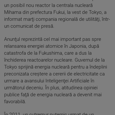
un posibil nou reactor la centrala nucleară
Mihama din prefectura Fukui, la vest de Tokyo, a
informat marţi compania regională de utilităţi, într-
un comunicat de presă.
Anunţul reprezintă cel mai important pas spre
relansarea energiei atomice în Japonia, după
catastrofa de la Fukushima, care a dus la
închiderea reactoarelor nucleare. Guvernul de la
Tokyo sprijină energia nucleară pentru a îndeplini
preconizata creştere a cererii de electricitate ca
urmare a avansului Inteligenţei Artificiale în
următorul deceniu. În plus, atitudinea opiniei
publice faţă de energia nucleară a devenit mai
favorabilă.
În 2011, un cutremur puternic urmat de un