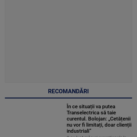
RECOMANDĂRI
În ce situații va putea
Transelectrica să taie
curentul. Bolojan: „Cetățenii
nu vor fi limitați, doar clienții
industriali”