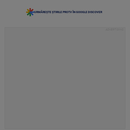
URMĂREȘTE ȘTIRILE PROTV ÎN GOOGLE DISCOVER