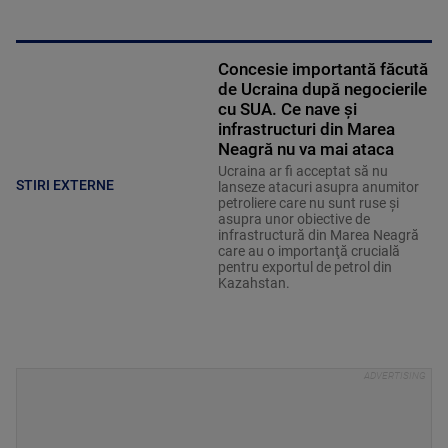
Concesie importantă făcută
de Ucraina după negocierile
cu SUA. Ce nave şi
infrastructuri din Marea
Neagră nu va mai ataca
Ucraina ar fi acceptat să nu
STIRI EXTERNE
lanseze atacuri asupra anumitor
petroliere care nu sunt ruse şi
asupra unor obiective de
infrastructură din Marea Neagră
care au o importanţă crucială
pentru exportul de petrol din
Kazahstan.