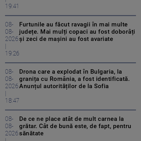
19:41
08-
Furtunile au făcut ravagii în mai multe
08-
județe. Mai mulți copaci au fost doborâți
2026
și zeci de mașini au fost avariate
|
19:26
08-
Drona care a explodat în Bulgaria, la
08-
granița cu România, a fost identificată.
2026
Anunțul autorităților de la Sofia
|
18:47
08-
De ce ne place atât de mult carnea la
08-
grătar. Cât de bună este, de fapt, pentru
2026
sănătate
|