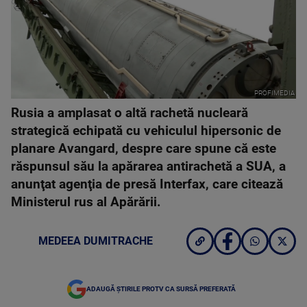
PROFIMEDIA
Rusia a amplasat o altă rachetă nucleară
strategică echipată cu vehiculul hipersonic de
planare Avangard, despre care spune că este
răspunsul său la apărarea antirachetă a SUA, a
anunţat agenţia de presă Interfax, care citează
Ministerul rus al Apărării.
MEDEEA DUMITRACHE
ADAUGĂ ȘTIRILE PROTV CA SURSĂ PREFERATĂ