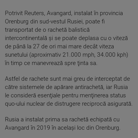
Potrivit Reuters, Avangard, instalat în provincia
Orenburg din sud-vestul Rusiei, poate fi
transportat de o rachetă balistică
intercontinentală şi se poate deplasa cu o viteză
de până la 27 de ori mai mare decât viteza
sunetului (aproximativ 21.000 mph, 34.000 kph)
în timp ce manevrează spre ţinta sa.
Astfel de rachete sunt mai greu de interceptat de
către sistemele de apărare antirachetă, iar Rusia
le consideră esenţiale pentru menţinerea status
quo-ului nuclear de distrugere reciprocă asigurată.
Rusia a instalat prima sa rachetă echipată cu
Avangard în 2019 în acelaşi loc din Orenburg.