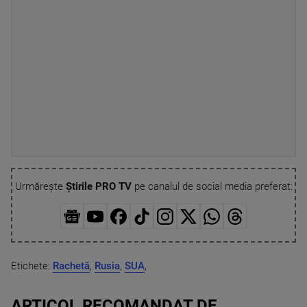
Urmărește
Știrile PRO TV
pe canalul de social media preferat:
Etichete:
Rachetă
,
Rusia
,
SUA
,
ARTICOL RECOMANDAT DE