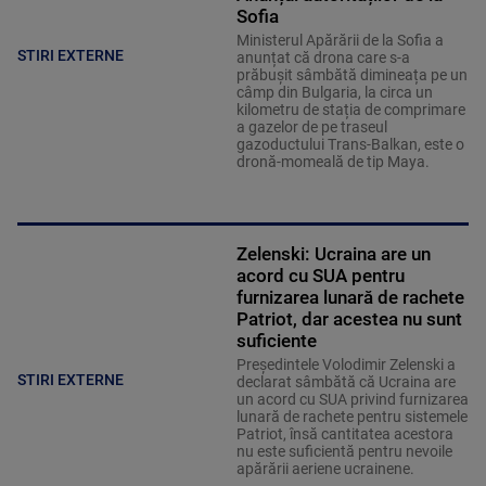
Sofia
Ministerul Apărării de la Sofia a
STIRI EXTERNE
anunțat că drona care s-a
prăbușit sâmbătă dimineața pe un
câmp din Bulgaria, la circa un
kilometru de stația de comprimare
a gazelor de pe traseul
gazoductului Trans-Balkan, este o
dronă-momeală de tip Maya.
Zelenski: Ucraina are un
acord cu SUA pentru
furnizarea lunară de rachete
Patriot, dar acestea nu sunt
suficiente
Preşedintele Volodimir Zelenski a
STIRI EXTERNE
declarat sâmbătă că Ucraina are
un acord cu SUA privind furnizarea
lunară de rachete pentru sistemele
Patriot, însă cantitatea acestora
nu este suficientă pentru nevoile
apărării aeriene ucrainene.