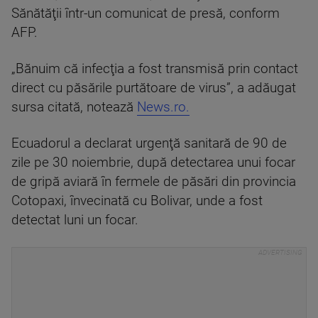
Sănătăţii într-un comunicat de presă, conform
AFP.
„Bănuim că infecţia a fost transmisă prin contact
direct cu păsările purtătoare de virus”, a adăugat
sursa citată, notează
News.ro.
Ecuadorul a declarat urgenţă sanitară de 90 de
zile pe 30 noiembrie, după detectarea unui focar
de gripă aviară în fermele de păsări din provincia
Cotopaxi, învecinată cu Bolivar, unde a fost
detectat luni un focar.