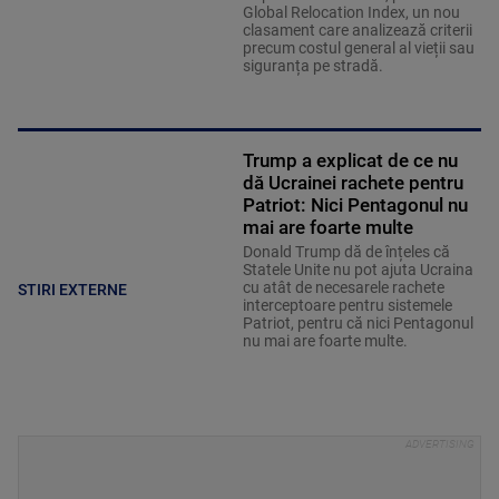
Global Relocation Index, un nou
clasament care analizează criterii
precum costul general al vieții sau
siguranța pe stradă.
Trump a explicat de ce nu
dă Ucrainei rachete pentru
Patriot: Nici Pentagonul nu
mai are foarte multe
Donald Trump dă de înțeles că
Statele Unite nu pot ajuta Ucraina
cu atât de necesarele rachete
STIRI EXTERNE
interceptoare pentru sistemele
Patriot, pentru că nici Pentagonul
nu mai are foarte multe.