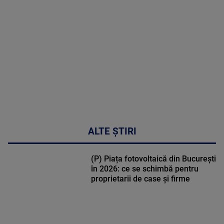
MULTE
DETALII
48:24
ALTE ȘTIRI
(P) Piața fotovoltaică din București
în 2026: ce se schimbă pentru
proprietarii de case și firme