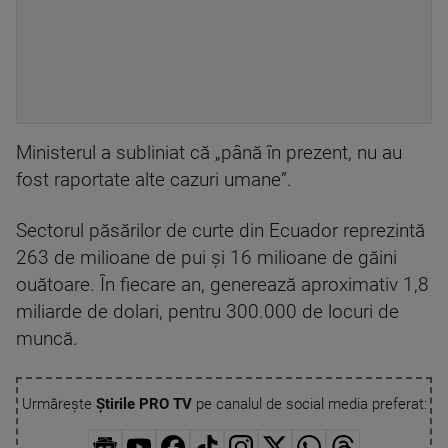
Ministerul a subliniat că „până în prezent, nu au
fost raportate alte cazuri umane”.
Sectorul păsărilor de curte din Ecuador reprezintă
263 de milioane de pui şi 16 milioane de găini
ouătoare. În fiecare an, generează aproximativ 1,8
miliarde de dolari, pentru 300.000 de locuri de
muncă.
Urmărește
Știrile PRO TV
pe canalul de social media preferat: