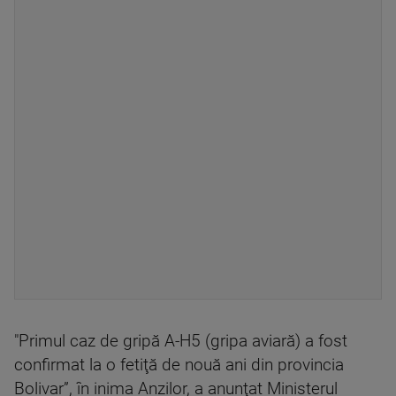
"Primul caz de gripă A-H5 (gripa aviară) a fost
confirmat la o fetiţă de nouă ani din provincia
Bolivar”, în inima Anzilor, a anunţat Ministerul