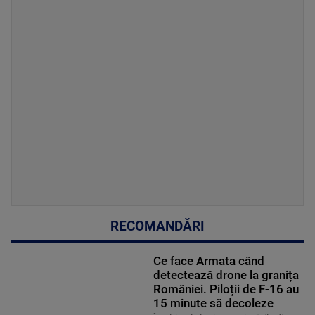
RECOMANDĂRI
Ce face Armata când
detectează drone la granița
României. Piloții de F-16 au
15 minute să decoleze