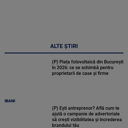
ALTE ȘTIRI
(P) Piața fotovoltaică din București
în 2026: ce se schimbă pentru
proprietarii de case și firme
IBANI
(P) Ești antreprenor? Află cum te
ajută o campanie de advertoriale
să crești vizibilitatea și încrederea
brandului tău