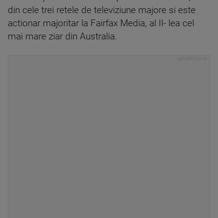
din cele trei retele de televiziune majore si este
actionar majoritar la Fairfax Media, al II- lea cel
mai mare ziar din Australia.