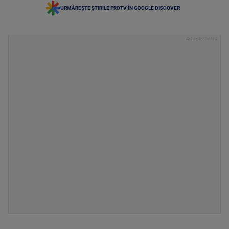
URMĂREȘTE ȘTIRILE PROTV ÎN GOOGLE DISCOVER