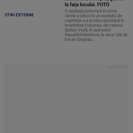
la fața locului. FOTO
O explozie puternică în urma
STIRI EXTERNE
căreia a izbucnit un incendiu de
vegetaţie s-a produs duminică în
localitatea Crocmaz, din raionul
Ştefan Vodă, în sud-estul
Republicii Moldova, la circa 100 de
km de Chişinău.