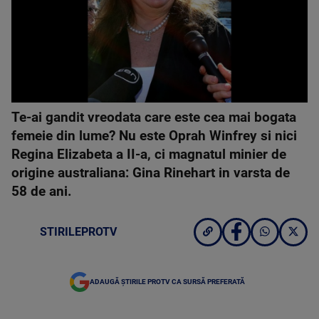
Te-ai gandit vreodata care este cea mai bogata
femeie din lume? Nu este Oprah Winfrey si nici
Regina Elizabeta a II-a, ci magnatul minier de
origine australiana: Gina Rinehart in varsta de
58 de ani.
STIRILEPROTV
ADAUGĂ ȘTIRILE PROTV CA SURSĂ PREFERATĂ