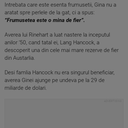
Intrebata care este esenta frumusetii, Gina nu a
aratat spre perlele de la gat, ci a spus:
“Frumusetea este o mina de fier”.
Averea lui Rinehart a luat nastere la inceputul
anilor ‘50, cand tatal ei, Lang Hancock, a
descoperit una din cele mai mare rezerve de fier
din Austarlia.
Desi famlia Hancock nu era singurul beneficiar,
averea Ginei ajunge pe undeva pe la 29 de
miliarde de dolari.