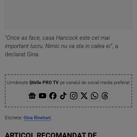
“
Orice as face, casa Hancock este cel mai
important lucru. Nimic nu va sta in calea ei”
, a
declarat Gina.
Urmărește
Știrile PRO TV
pe canalul de social media preferat:
Etichete:
Gina Rinehart
,
ARTICOL RECOMANDAT DE