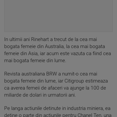
In ultimii ani Rinehart a trecut de la cea mai
bogata femeie din Australia, la cea mai bogata
femeie din Asia, iar acum este vazuta ca fiind cea
mai bogata femeie din lume.
Revista australiana BRW a numit-o cea mai
bogata femeie din lume, iar Citigroup estimeaza
ca averea femeii de afaceri va ajunge la 100 de
miliarde de dolari in urmatorii ani.
Pe langa actiunile detinute in industria miniera, ea
detine o parte din actiunile pentru Chanel Ten, una