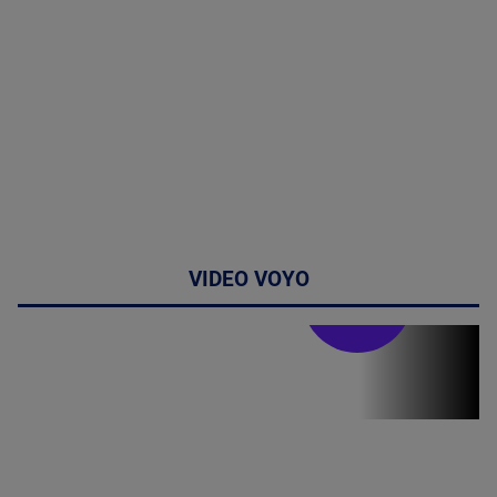
VIDEO VOYO
Stirile PRO TV