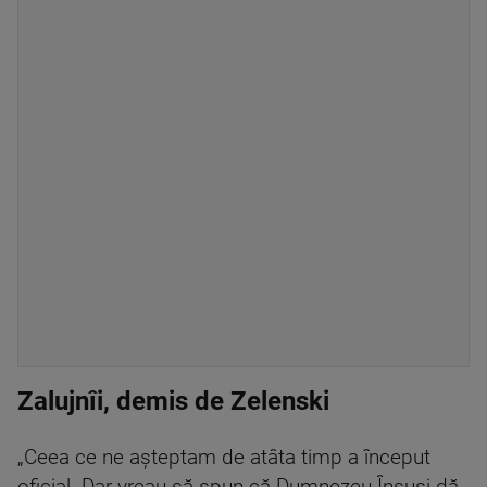
Zalujnîi, demis de Zelenski
„Ceea ce ne așteptam de atâta timp a început