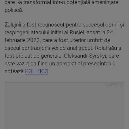
care l-a transformat într-o potențială amenințare
politică.
Zalujnîi a fost recunoscut pentru succesul opririi și
respingerii atacului inițial al Rusiei lansat la 24
februarie 2022, care a fost ulterior umbrit de
eșecul contraofensivei de anul trecut. Rolul său a
fost preluat de generalul Oleksandr Syrskyi, care
este văzut ca fiind un apropiat al președintelui,
notează
POLITICO
.