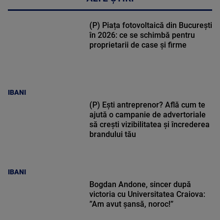
(P) Piața fotovoltaică din București
în 2026: ce se schimbă pentru
proprietarii de case și firme
IBANI
(P) Ești antreprenor? Află cum te
ajută o campanie de advertoriale
să crești vizibilitatea și încrederea
brandului tău
IBANI
Bogdan Andone, sincer după
victoria cu Universitatea Craiova:
”Am avut șansă, noroc!”