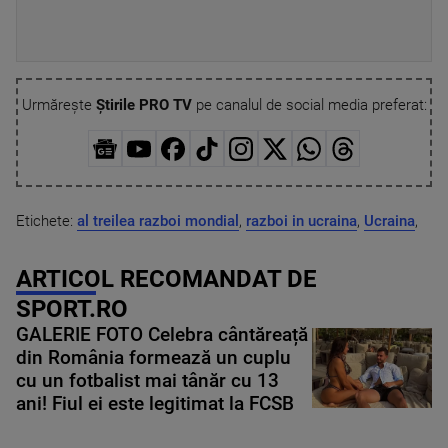
Urmărește
Știrile PRO TV
pe canalul de social media preferat:
Etichete:
al treilea razboi mondial
,
razboi in ucraina
,
Ucraina
,
ARTICOL RECOMANDAT DE
SPORT.RO
GALERIE FOTO Celebra cântăreață
din România formează un cuplu
cu un fotbalist mai tânăr cu 13
ani! Fiul ei este legitimat la FCSB