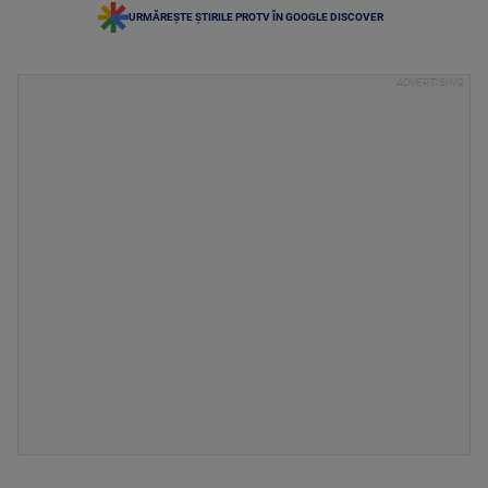
URMĂREȘTE ȘTIRILE PROTV ÎN GOOGLE DISCOVER