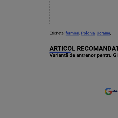
Etichete:
fermieri
,
Polonia
,
Ucraina
,
ARTICOL RECOMANDAT
Variantă de antrenor pentru Gi
ADA