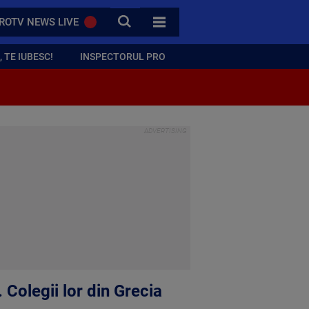
CAUTA
ROTV NEWS LIVE
TOATE CATEGORIILE
 TE IUBESC!
INSPECTORUL PRO
Colegii lor din Grecia