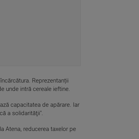
 încărcătura. Reprezentanții
e unde intră cereale ieftine.
tează capacitatea de apărare. Iar
 a solidarităţii".
, la Atena, reducerea taxelor pe