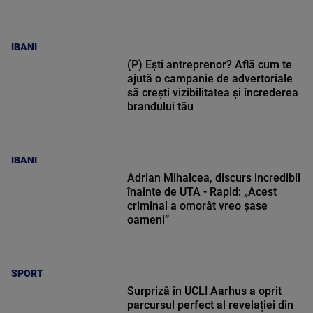
IBANI
(P) Ești antreprenor? Află cum te
ajută o campanie de advertoriale
să crești vizibilitatea și încrederea
brandului tău
IBANI
Adrian Mihalcea, discurs incredibil
înainte de UTA - Rapid: „Acest
criminal a omorât vreo șase
oameni”
SPORT
Surpriză în UCL! Aarhus a oprit
parcursul perfect al revelației din