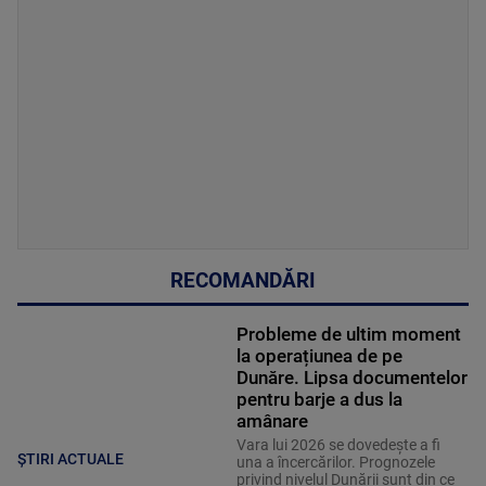
RECOMANDĂRI
Probleme de ultim moment
la operațiunea de pe
Dunăre. Lipsa documentelor
pentru barje a dus la
amânare
Vara lui 2026 se dovedește a fi
ȘTIRI ACTUALE
una a încercărilor. Prognozele
privind nivelul Dunării sunt din ce