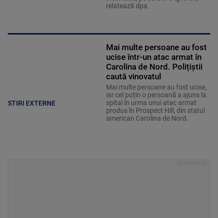
relatează dpa.
Mai multe persoane au fost
ucise într-un atac armat în
Carolina de Nord. Polițiștii
caută vinovatul
Mai multe persoane au fost ucise,
iar cel puțin o persoană a ajuns la
spital în urma unui atac armat
STIRI EXTERNE
produs în Prospect Hill, din statul
american Carolina de Nord.