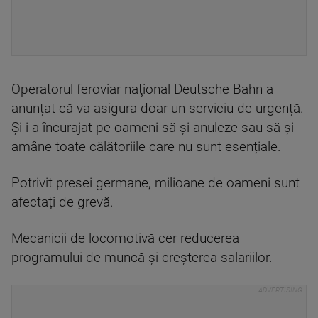
Operatorul feroviar naţional Deutsche Bahn a
anunțat că va asigura doar un serviciu de urgență.
Și i-a încurajat pe oameni să-și anuleze sau să-și
amâne toate călătoriile care nu sunt esențiale.
Potrivit presei germane, milioane de oameni sunt
afectați de grevă.
Mecanicii de locomotivă cer reducerea
programului de muncă și creșterea salariilor.