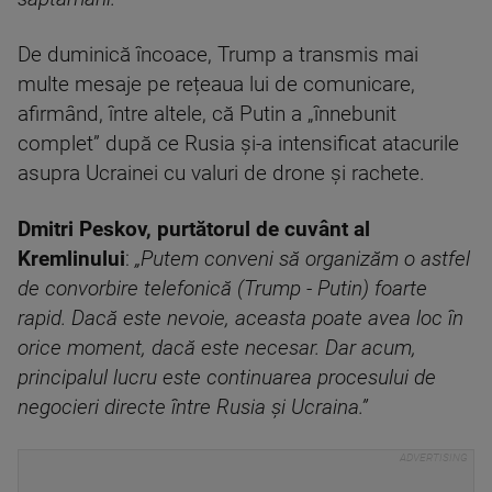
De duminică încoace, Trump a transmis mai
multe mesaje pe rețeaua lui de comunicare,
afirmând, între altele, că Putin a „înnebunit
complet” după ce Rusia și-a intensificat atacurile
asupra Ucrainei cu valuri de drone și rachete.
Dmitri Peskov, purtătorul de cuvânt al
Kremlinului
:
„Putem conveni să organizăm o astfel
de convorbire telefonică (Trump - Putin) foarte
rapid. Dacă este nevoie, aceasta poate avea loc în
orice moment, dacă este necesar. Dar acum,
principalul lucru este continuarea procesului de
negocieri directe între Rusia și Ucraina.”