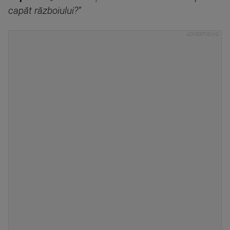
capăt războiului?”