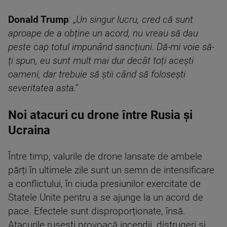
Donald Trump
: „Un singur lucru, cred că sunt
aproape de a obține un acord, nu vreau să dau
peste cap totul impunând sancțiuni. Dă-mi voie să-
ți spun, eu sunt mult mai dur decât toți acești
oameni, dar trebuie să știi când să folosești
severitatea asta.”
Noi atacuri cu drone între Rusia și
Ucraina
Între timp, valurile de drone lansate de ambele
părți în ultimele zile sunt un semn de intensificare
a conflictului, în ciuda presiunilor exercitate de
Statele Unite pentru a se ajunge la un acord de
pace. Efectele sunt disproporționate, însă.
Atacurile rusești provoacă incendii, distrugeri și