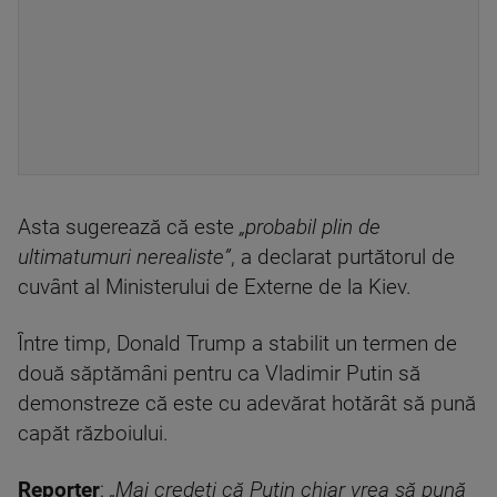
Asta sugerează că este
„probabil plin de
ultimatumuri nerealiste”
, a declarat purtătorul de
cuvânt al Ministerului de Externe de la Kiev.
Între timp, Donald Trump a stabilit un termen de
două săptămâni pentru ca Vladimir Putin să
demonstreze că este cu adevărat hotărât să pună
capăt războiului.
Reporter
:
„Mai credeți că Putin chiar vrea să pună