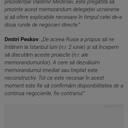
prezidențial Vladimir Medinski, este pregătită să
prezinte acest memorandum delegației ucrainene
și să ofere explicațiile necesare în timpul celei de-a
doua runde de negocieri directe.”
Dmitri Peskov
:
„De aceea Rusia a propus să ne
întâlnim la Istanbul luni (n.r. 2 iunie) și să începem
să discutăm aceste proiecte (n.r. ale
memorandumurilor). A cere să dezvăluim
memorandumul imediat sau treptat este
neconstructiv. Tot ce este necesar în acest
moment este fie să confirmăm disponibilitatea de a
continua negocierile, fie contrariul.”