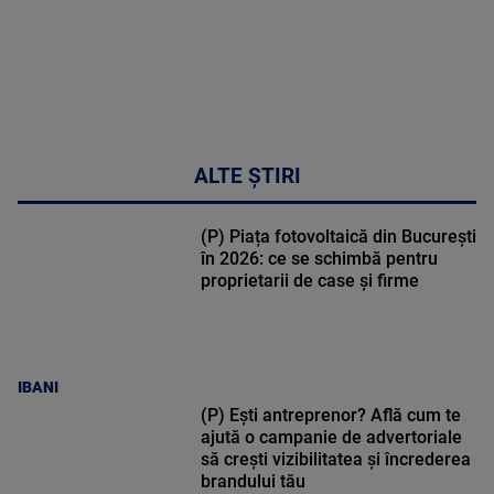
ALTE ȘTIRI
(P) Piața fotovoltaică din București
în 2026: ce se schimbă pentru
proprietarii de case și firme
IBANI
(P) Ești antreprenor? Află cum te
ajută o campanie de advertoriale
să crești vizibilitatea și încrederea
brandului tău