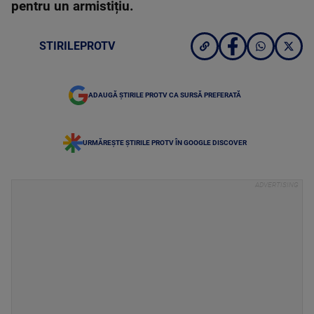
pentru un armistițiu.
STIRILEPROTV
ADAUGĂ ȘTIRILE PROTV CA SURSĂ PREFERATĂ
URMĂREȘTE ȘTIRILE PROTV ÎN GOOGLE DISCOVER