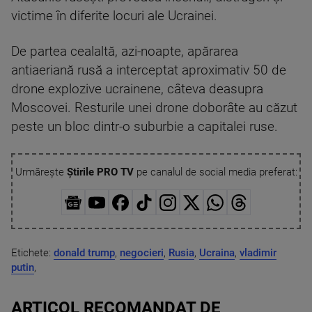
victime în diferite locuri ale Ucrainei.
De partea cealaltă, azi-noapte, apărarea
antiaeriană rusă a interceptat aproximativ 50 de
drone explozive ucrainene, câteva deasupra
Moscovei. Resturile unei drone doborâte au căzut
peste un bloc dintr-o suburbie a capitalei ruse.
Urmărește
Știrile PRO TV
pe canalul de social media preferat:
Etichete:
donald trump
,
negocieri
,
Rusia
,
Ucraina
,
vladimir
putin
,
ARTICOL RECOMANDAT DE