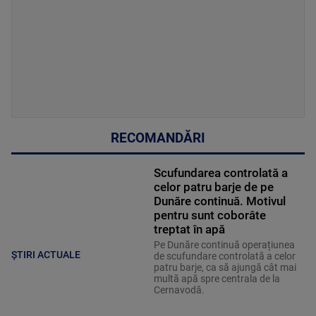
RECOMANDĂRI
Scufundarea controlată a
celor patru barje de pe
Dunăre continuă. Motivul
pentru sunt coborâte
treptat în apă
Pe Dunăre continuă operațiunea
ȘTIRI ACTUALE
de scufundare controlată a celor
patru barje, ca să ajungă cât mai
multă apă spre centrala de la
Cernavodă.