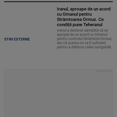
Iranul, aproape de un acord
cu Omanul pentru
Strâmtoarea Ormuz. Ce
condiții pune Teheranul
Iranul a declarat sâmbătă că se
apropie de un acord cu Omanul
pentru controlul Strâmtorii Ormuz,
STIRI EXTERNE
dar că acesta nu va fi suficient
pentru a debloca calea navigabilă.