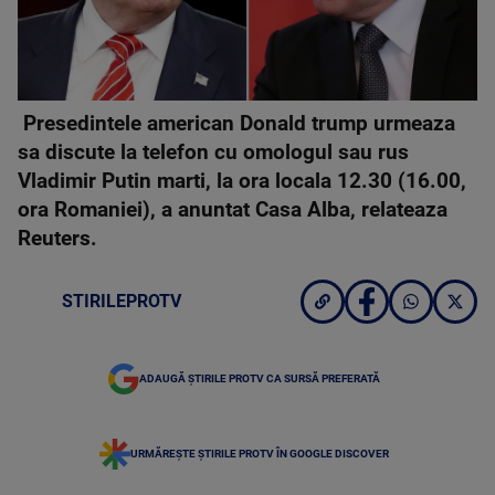
Presedintele american Donald trump urmeaza
sa discute la telefon cu omologul sau rus
Vladimir Putin marti, la ora locala 12.30 (16.00,
ora Romaniei), a anuntat Casa Alba, relateaza
Reuters.
STIRILEPROTV
ADAUGĂ ȘTIRILE PROTV CA SURSĂ PREFERATĂ
URMĂREȘTE ȘTIRILE PROTV ÎN GOOGLE DISCOVER