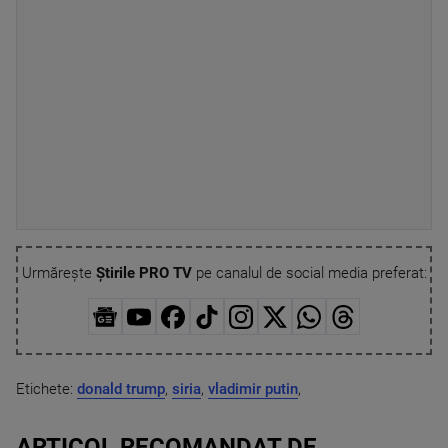
Urmărește
Știrile PRO TV
pe canalul de social media preferat:
Etichete:
donald trump
,
siria
,
vladimir putin
,
ARTICOL RECOMANDAT DE