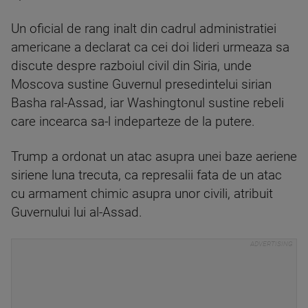
Un oficial de rang inalt din cadrul administratiei
americane a declarat ca cei doi lideri urmeaza sa
discute despre razboiul civil din Siria, unde
Moscova sustine Guvernul presedintelui sirian
Basha ral-Assad, iar Washingtonul sustine rebeli
care incearca sa-l indeparteze de la putere.
Trump a ordonat un atac asupra unei baze aeriene
siriene luna trecuta, ca represalii fata de un atac
cu armament chimic asupra unor civili, atribuit
Guvernului lui al-Assad.