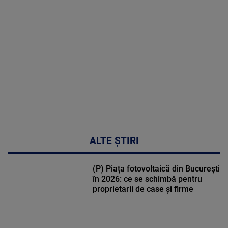
MULTE
DETALII
30:33
ALTE ȘTIRI
(P) Piața fotovoltaică din București
în 2026: ce se schimbă pentru
proprietarii de case și firme