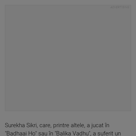
Surekha Sikri, care, printre altele, a jucat în
"Badhaai Ho" sau în "Balika Vadhu", a suferit un