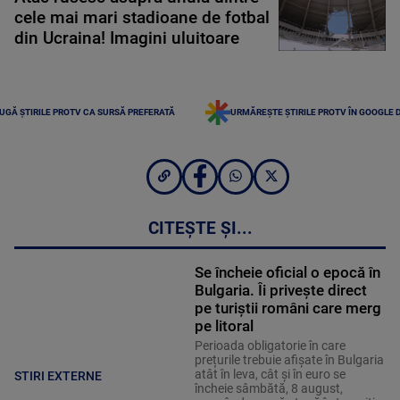
cele mai mari stadioane de fotbal
din Ucraina! Imagini uluitoare
UGĂ ȘTIRILE PROTV CA SURSĂ PREFERATĂ
URMĂREȘTE ȘTIRILE PROTV ÎN GOOGLE 
CITEȘTE ȘI...
Se încheie oficial o epocă în
Bulgaria. Îi privește direct
pe turiștii români care merg
pe litoral
Perioada obligatorie în care
prețurile trebuie afișate în Bulgaria
atât în leva, cât și în euro se
STIRI EXTERNE
încheie sâmbătă, 8 august,