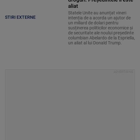
aliat
Statele Unite au anunțat vineri
STIRI EXTERNE
intenția de a acorda un ajutor de
un miliard de dolari pentru
susținerea politicilor economice și
de securitate ale noului președinte
columbian Abelardo de la Espriella,
un aliat al lui Donald Trump.