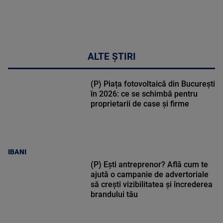
ALTE ȘTIRI
(P) Piața fotovoltaică din București
în 2026: ce se schimbă pentru
proprietarii de case și firme
IBANI
(P) Ești antreprenor? Află cum te
ajută o campanie de advertoriale
să crești vizibilitatea și încrederea
brandului tău