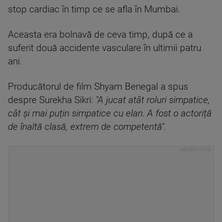
stop cardiac în timp ce se afla în Mumbai.
Aceasta era bolnavă de ceva timp, după ce a
suferit două accidente vasculare în ultimii patru
ani.
Producătorul de film Shyam Benegal a spus
despre Surekha Sikri:
"A jucat atât roluri simpatice,
cât și mai puțin simpatice cu elan. A fost o actoriță
de înaltă clasă, extrem de competentă"
.