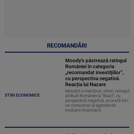
RECOMANDĂRI
Moody’s păstrează ratingul
României în categoria
„recomandat investiţiilor”,
cu perspectiva negativă.
Reacția lui Nazare
Moody's a menţinut, vineri, ratingul
STIRI ECONOMICE
atribuit României la "Baa3", cu
perspectivă negativă, se arată într-
un comunicat al agenţiei de
evaluare financiară.