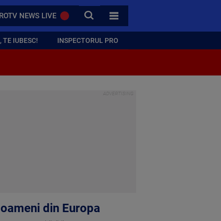
CAUTA
ROTV NEWS LIVE
TOATE CATEGORIILE
 TE IUBESC!
INSPECTORUL PRO
si oameni din Europa