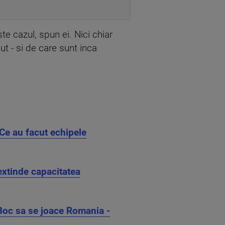
e cazul, spun ei. Nici chiar
t - si de care sunt inca
 Ce au facut echipele
extinde capacitatea
Boc sa se joace Romania -