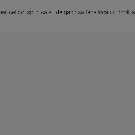
unar, cei doi spun ca au de gand sa faca inca un copil,