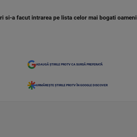
i si-a facut intrarea pe lista celor mai bogati oameni
ADAUGĂ ȘTIRILE PROTV CA SURSĂ PREFERATĂ
URMĂREȘTE ȘTIRILE PROTV ÎN GOOGLE DISCOVER