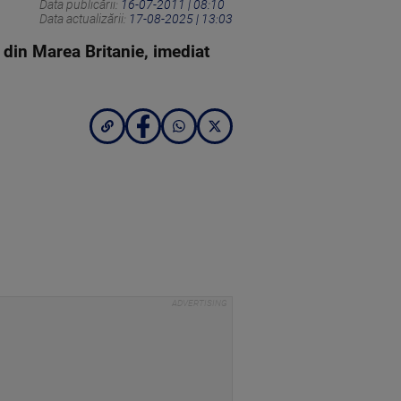
Data publicării:
16-07-2011 | 08:10
Data actualizării:
17-08-2025 | 13:03
 din Marea Britanie, imediat