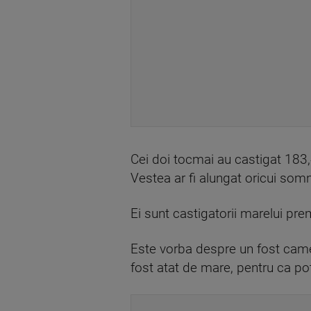
Cei doi tocmai au castigat 183,4 
Vestea ar fi alungat oricui somn
Ei sunt castigatorii marelui pre
Este vorba despre un fost camer
fost atat de mare, pentru ca p