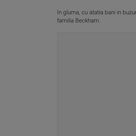
In gluma, cu atatia bani in buz
familia Beckham.