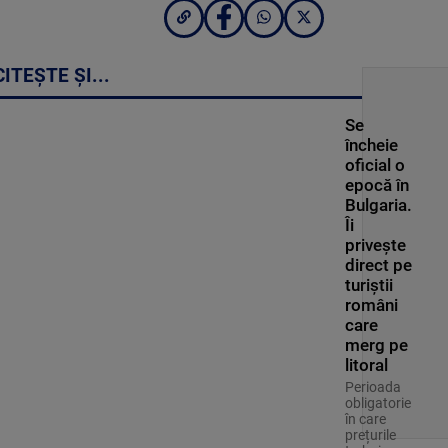
CITEȘTE ȘI...
Se
încheie
oficial o
epocă în
Bulgaria.
Îi
privește
direct pe
turiștii
români
care
merg pe
litoral
Perioada
obligatorie
în care
prețurile