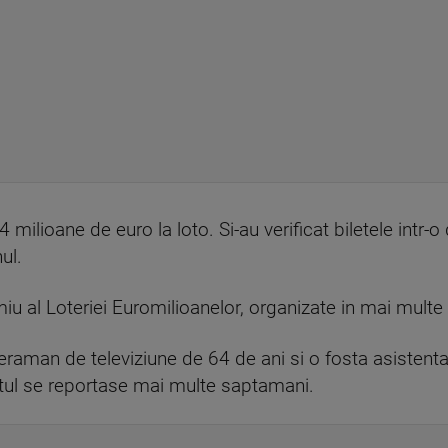
milioane de euro la loto. Si-au verificat biletele intr-o
ul.
miu al Loteriei Euromilioanelor, organizate in mai multe 
aman de televiziune de 64 de ani si o fosta asistenta
otul se reportase mai multe saptamani.