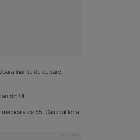
 doara inainte de culcare.
tari din UE.
 medicala de 55. Castigul lor a