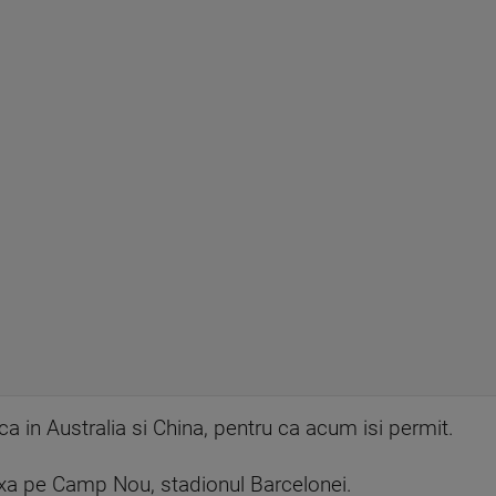
a in Australia si China, pentru ca acum isi permit.
xa pe Camp Nou, stadionul Barcelonei.