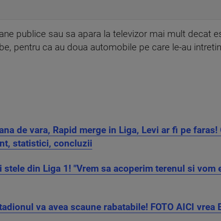
e publice sau sa apara la televizor mai mult decat est
e, pentru ca au doua automobile pe care le-au intretinu
a de vara, Rapid merge in Liga, Levi ar fi pe faras!
, statistici, concluzii
 stele din Liga 1! "Vrem sa acoperim terenul si vom 
tadionul va avea scaune rabatabile! FOTO AICI vrea 