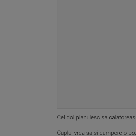
Cei doi planuiesc sa calatoreasc
Cuplul vrea sa-si cumpere o bo