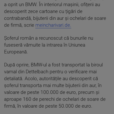
a oprit un BMW. În interiorul mașinii, ofițerii au
descoperit zece cartoane cu țigări de
contrabandă, bijuterii din aur și ochelari de soare
de firmă, scrie
meincharivari.de.
Șoferul român a recunoscut că bunurile nu
fuseseră vămuite la intrarea în Uniunea
Europeană.
După oprire, BMW-ul a fost transportat la biroul
vamal din Dettelbach pentru o verificare mai
detaliată. Acolo, autoritățile au descoperit că
șoferul transporta mai multe bijuterii din aur, în
valoare de peste 100.000 de euro, precum și
aproape 160 de perechi de ochelari de soare de
firmă, în valoare de peste 50.000 de euro.