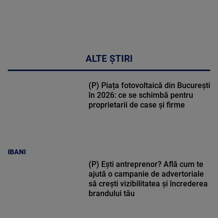
ALTE ȘTIRI
(P) Piața fotovoltaică din București
în 2026: ce se schimbă pentru
proprietarii de case și firme
IBANI
(P) Ești antreprenor? Află cum te
ajută o campanie de advertoriale
să crești vizibilitatea și încrederea
brandului tău