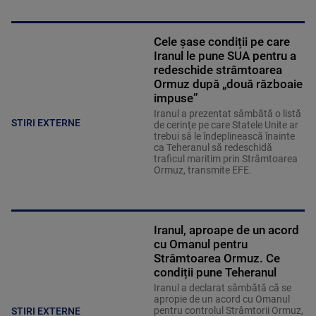
Cele șase condiții pe care
Iranul le pune SUA pentru a
redeschide strâmtoarea
Ormuz după „două războaie
impuse”
Iranul a prezentat sâmbătă o listă
STIRI EXTERNE
de cerinţe pe care Statele Unite ar
trebui să le îndeplinească înainte
ca Teheranul să redeschidă
traficul maritim prin Strâmtoarea
Ormuz, transmite EFE.
Iranul, aproape de un acord
cu Omanul pentru
Strâmtoarea Ormuz. Ce
condiții pune Teheranul
Iranul a declarat sâmbătă că se
apropie de un acord cu Omanul
pentru controlul Strâmtorii Ormuz,
STIRI EXTERNE