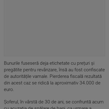
Bunurile fuseseră deja etichetate cu prețuri și
pregătite pentru revânzare, însă au fost confiscate
de autoritățile vamale. Pierderea fiscală rezultată
din acest caz se ridică la aproximativ 34.000 de
euro.
Șoferul, în vârstă de 30 de ani, se confruntă acum
cu acuzația de spălare de bani, ca urmare a