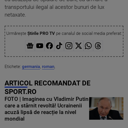
transportului ilegal al acestor bunuri de lux
netaxate.
Urmărește
Știrile PRO TV
pe canalul de social media preferat:
Etichete:
germania
,
roman
,
ARTICOL RECOMANDAT DE
SPORT.RO
FOTO | Imaginea cu Vladimir Putin
care a stârnit revoltă! Ucrainenii
acuză lipsă de reacție la nivel
mondial