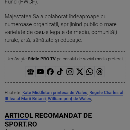
Fund (PWCF).
Majestatea Sa a colaborat îndeaproape cu
numeroase organizații, sprijinind public o mare
varietate de cauze legate de mediu, comunități
rurale, artă, sănătate și educație.
Urmărește
Știrile PRO TV
pe canalul de social media preferat:
Etichete:
Kate Middleton printesa de Wales
,
Regele Charles al
III-lea al Marii Britanii
,
William prinț de Wales
,
ARTICOL RECOMANDAT DE
SPORT.RO