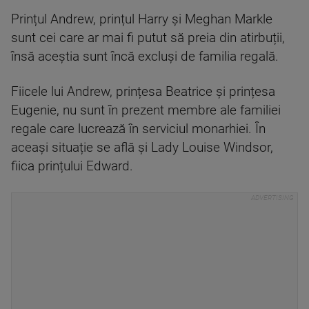
Prințul Andrew, prințul Harry și Meghan Markle
sunt cei care ar mai fi putut să preia din atirbuții,
însă aceștia sunt încă excluși de familia regală.
Fiicele lui Andrew, prințesa Beatrice și prințesa
Eugenie, nu sunt în prezent membre ale familiei
regale care lucrează în serviciul monarhiei. În
aceași situație se află și Lady Louise Windsor,
fiica prințului Edward.