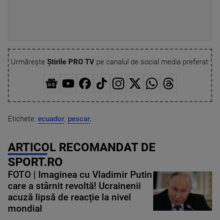
Urmărește
Știrile PRO TV
pe canalul de social media preferat:
Etichete:
ecuador
,
pescar
,
ARTICOL RECOMANDAT DE
SPORT.RO
FOTO | Imaginea cu Vladimir Putin
care a stârnit revoltă! Ucrainenii
acuză lipsă de reacție la nivel
mondial