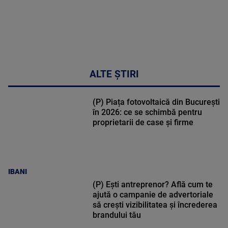
ALTE ȘTIRI
(P) Piața fotovoltaică din București
în 2026: ce se schimbă pentru
proprietarii de case și firme
IBANI
(P) Ești antreprenor? Află cum te
ajută o campanie de advertoriale
să crești vizibilitatea și încrederea
brandului tău