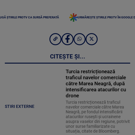
UGĂ ȘTIRILE PROTV CA SURSĂ PREFERATĂ
URMĂREȘTE ȘTIRILE PROTV ÎN GOOGLE 
CITEȘTE ȘI...
Turcia restricționează
traficul navelor comerciale
către Marea Neagră, după
intensificarea atacurilor cu
drone
Turcia restricționează traficul
STIRI EXTERNE
navelor comerciale către Marea
Neagră, pe fondul intensificării
atacurilor rusești și ucrainene
asupra vaselor din regiune, potrivit
unor surse familiarizate cu
situația, citate de Bloomberg.