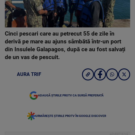
Cinci pescari care au petrecut 55 de zile în
derivă pe mare au ajuns sâmbătă într-un port
din Insulele Galapagos, după ce au fost salvați
de un vas de pescuit.
AURA TRIF
ADAUGĂ ȘTIRILE PROTV CA SURSĂ PREFERATĂ
URMĂREȘTE ȘTIRILE PROTV ÎN GOOGLE DISCOVER