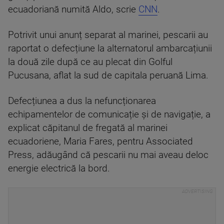
ecuadoriană numită Aldo, scrie
CNN
.
Potrivit unui anunț separat al marinei, pescarii au
raportat o defecțiune la alternatorul ambarcațiunii
la două zile după ce au plecat din Golful
Pucusana, aflat la sud de capitala peruană Lima.
Defecțiunea a dus la nefuncționarea
echipamentelor de comunicație și de navigație, a
explicat căpitanul de fregată al marinei
ecuadoriene, Maria Fares, pentru Associated
Press, adăugând că pescarii nu mai aveau deloc
energie electrică la bord.