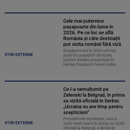
Cele mai puternice
pașapoarte din lume în
2026. Pe ce loc se află
România și câte destinații
pot vizita românii fără viză
Singapore are în 2026 cel mai
STIRI EXTERNE
puternic pașaport din lume,
potrivit datelor prezentate în
Henley Passport Power Index.
Ce l-a nemulțumit pe
Zelenski la Belgrad, în prima
sa vizită oficială în Serbia:
„Ucraina nu are timp pentru
scepticism”
Preşedintele ucrainean, care a
STIRI EXTERNE
sosit vineri seara în prima sa vizită
oficială la Belgrad, a declarat