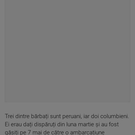
Trei dintre bărbați sunt peruani, iar doi columbieni.
Ei erau dați dispăruți din luna martie și au fost
găsiți pe 7 mai de către o ambarcațiune