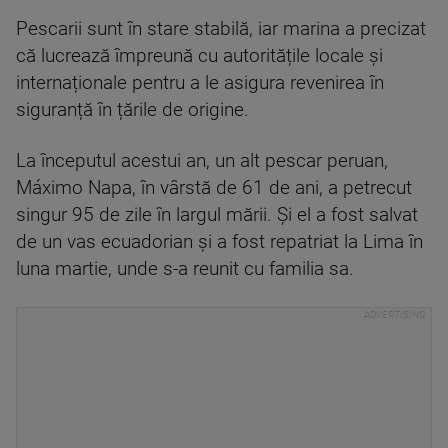
Pescarii sunt în stare stabilă, iar marina a precizat
că lucrează împreună cu autoritățile locale și
internaționale pentru a le asigura revenirea în
siguranță în țările de origine.
La începutul acestui an, un alt pescar peruan,
Máximo Napa, în vârstă de 61 de ani, a petrecut
singur 95 de zile în largul mării. Și el a fost salvat
de un vas ecuadorian și a fost repatriat la Lima în
luna martie, unde s-a reunit cu familia sa.