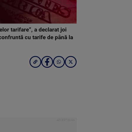
or tarifare”, a declarat joi
confruntă cu tarife de până la