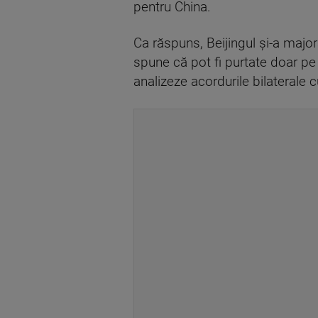
pentru China.
Ca răspuns, Beijingul şi-a major
spune că pot fi purtate doar pe b
analizeze acordurile bilaterale