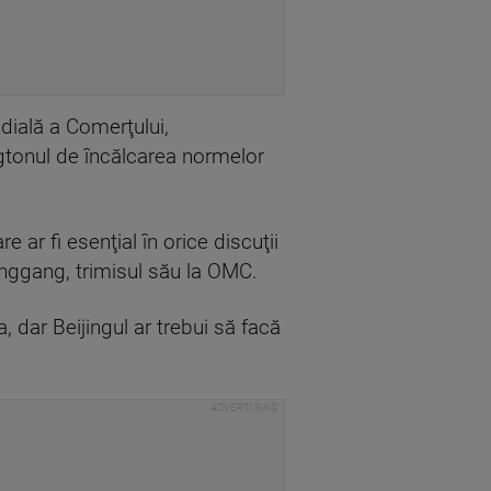
ială a Comerţului,
ngtonul de încălcarea normelor
r fi esenţial în orice discuţii
enggang, trimisul său la OMC.
dar Beijingul ar trebui să facă