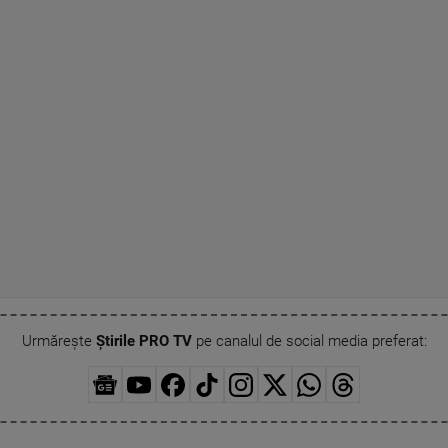
Urmărește
Știrile PRO TV
pe canalul de social media preferat: