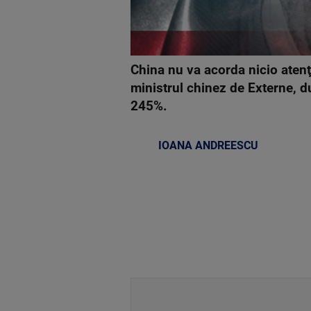
China nu va acorda nicio atenţi
ministrul chinez de Externe, d
245%.
IOANA ANDREESCU