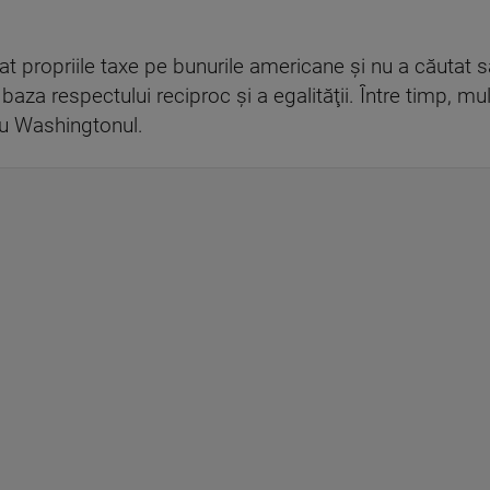
at propriile taxe pe bunurile americane şi nu a căutat s
aza respectului reciproc şi a egalităţii. Între timp, mul
 cu Washingtonul.