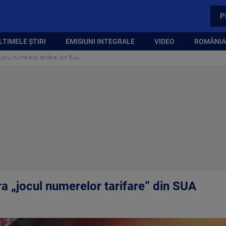
P
LTIMELE ȘTIRI
EMISIUNI INTEGRALE
VIDEO
ROMÂNIA,
jocul numerelor tarifare” din SUA
a „jocul numerelor tarifare” din SUA