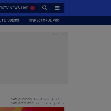
CAUTA
ROTV NEWS LIVE
TOATE CATEGORIILE
 TE IUBESC!
INSPECTORUL PRO
Data publicării:
17-04-2025 | 07:25
Data actualizării:
11-08-2025 | 12:57