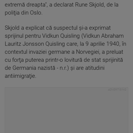
extremă dreapta", a declarat Rune Skjold, de la
poliţia din Oslo.
Skjold a explicat că suspectul şi-a exprimat
sprijinul pentru Vidkun Quisling (Vidkun Abraham
Lauritz Jonsson Quisling care, la 9 aprilie 1940, în
contextul invaziei germane a Norvegiei, a preluat
cu forţa puterea printr-o lovitură de stat sprijinită
de Germania nazistă - n.r.) şi are atitudini
antiimigraţie.