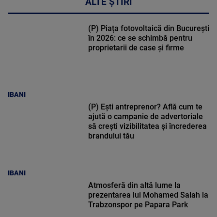
ALTE ȘTIRI
(P) Piața fotovoltaică din București
în 2026: ce se schimbă pentru
proprietarii de case și firme
IBANI
(P) Ești antreprenor? Află cum te
ajută o campanie de advertoriale
să crești vizibilitatea și încrederea
brandului tău
IBANI
Atmosferă din altă lume la
prezentarea lui Mohamed Salah la
Trabzonspor pe Papara Park