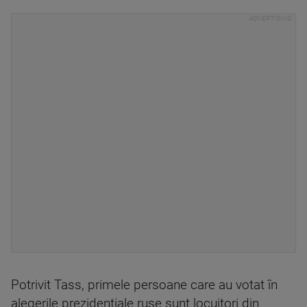
Potrivit Tass, primele persoane care au votat în
alegerile prezidenţiale ruse sunt locuitori din