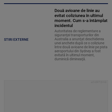
Două avioane de linie au
evitat coliziunea în ultimul
moment. Cum s-a întâmplat
incidentul
Autoritatea de reglementare a
siguranţei transporturilor din
Australia a anunţat deschiderea
STIRI EXTERNE
unei anchete după ce o coliziune
între două avioane de linie pe pista
aeroportului din Sydney a fost
evitată în ultimul moment,
duminică dimineaţă.