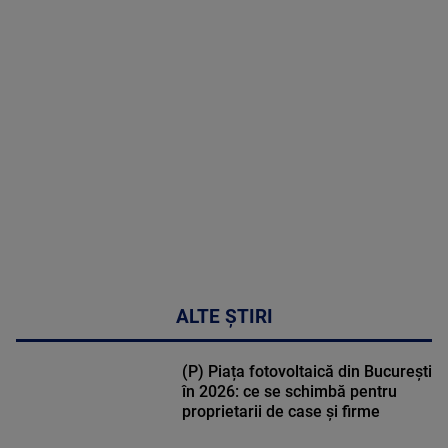
MAI
MULTE
DETALII
30:33
ALTE ȘTIRI
(P) Piața fotovoltaică din București
în 2026: ce se schimbă pentru
proprietarii de case și firme