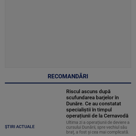
RECOMANDĂRI
Riscul ascuns după
scufundarea barjelor în
Dunăre. Ce au constatat
specialiștii în timpul
operațiunii de la Cernavodă
Ultima zi a operațiunii de deviere a
ȘTIRI ACTUALE
cursului Dunării, spre vechiul său
braț, a fost și cea mai complicată.