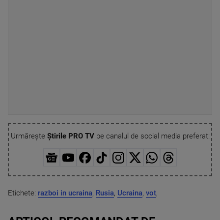
Urmărește
Știrile PRO TV
pe canalul de social media preferat:
Etichete:
razboi in ucraina
,
Rusia
,
Ucraina
,
vot
,