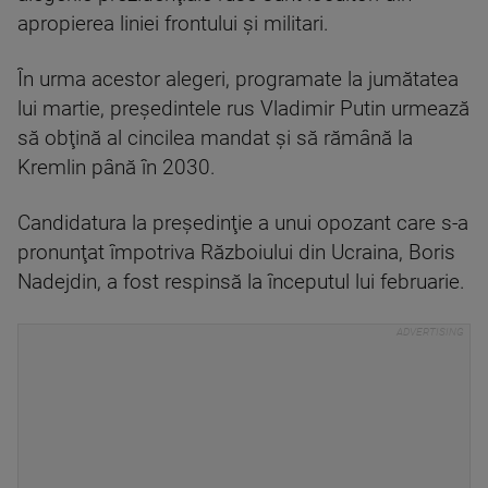
apropierea liniei frontului şi militari.
În urma acestor alegeri, programate la jumătatea
lui martie, preşedintele rus Vladimir Putin urmează
să obţină al cincilea mandat şi să rămână la
Kremlin până în 2030.
Candidatura la preşedinţie a unui opozant care s-a
pronunţat împotriva Războiului din Ucraina, Boris
Nadejdin, a fost respinsă la începutul lui februarie.