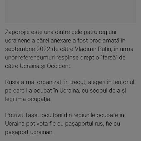
Zaporojie este una dintre cele patru regiuni
ucrainene a cărei anexare a fost proclamată în
septembrie 2022 de către Vladimir Putin, în urma
unor referendumuri respinse drept o ”farsă” de
către Ucraina şi Occident.
Rusia a mai organizat, în trecut, alegeri în teritoriul
pe care l-a ocupat în Ucraina, cu scopul de a-şi
legitima ocupaţia.
Potrivit Tass, locuitorii din regiunile ocupate în
Ucraina pot vota fie cu paşaportul rus, fie cu
paşaport ucrainan.