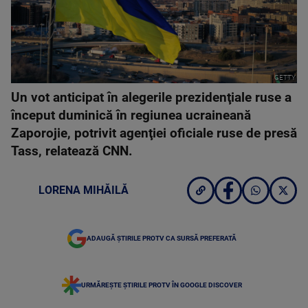
GETTY
Un vot anticipat în alegerile prezidenţiale ruse a
început duminică în regiunea ucraineană
Zaporojie, potrivit agenţiei oficiale ruse de presă
Tass, relatează CNN.
LORENA MIHĂILĂ
ADAUGĂ ȘTIRILE PROTV CA SURSĂ PREFERATĂ
URMĂREȘTE ȘTIRILE PROTV ÎN GOOGLE DISCOVER