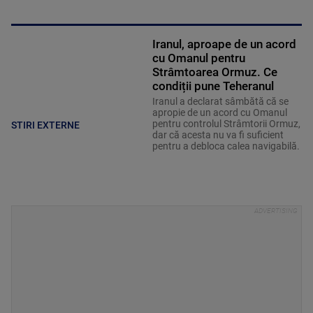
Iranul, aproape de un acord
cu Omanul pentru
Strâmtoarea Ormuz. Ce
condiții pune Teheranul
Iranul a declarat sâmbătă că se
apropie de un acord cu Omanul
pentru controlul Strâmtorii Ormuz,
STIRI EXTERNE
dar că acesta nu va fi suficient
pentru a debloca calea navigabilă.