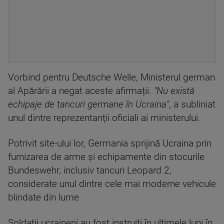
Vorbind pentru Deutsche Welle, Ministerul german
al Apărării a negat aceste afirmații.
"Nu există
echipaje de tancuri germane în Ucraina
", a subliniat
unul dintre reprezentanții oficiali ai ministerului.
Potrivit site-ului lor, Germania sprijină Ucraina prin
furnizarea de arme și echipamente din stocurile
Bundeswehr, inclusiv tancuri Leopard 2,
considerate unul dintre cele mai moderne vehicule
blindate din lume.
Soldații ucraineni au fost instruiți în ultimele luni în