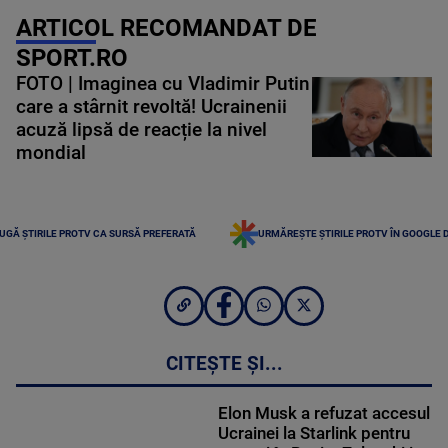
ARTICOL RECOMANDAT DE
SPORT.RO
FOTO | Imaginea cu Vladimir Putin
care a stârnit revoltă! Ucrainenii
acuză lipsă de reacție la nivel
mondial
UGĂ ȘTIRILE PROTV CA SURSĂ PREFERATĂ
URMĂREȘTE ȘTIRILE PROTV ÎN GOOGLE 
CITEȘTE ȘI...
Elon Musk a refuzat accesul
Ucrainei la Starlink pentru