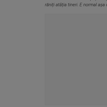
răniți atâția tineri. E normal așa