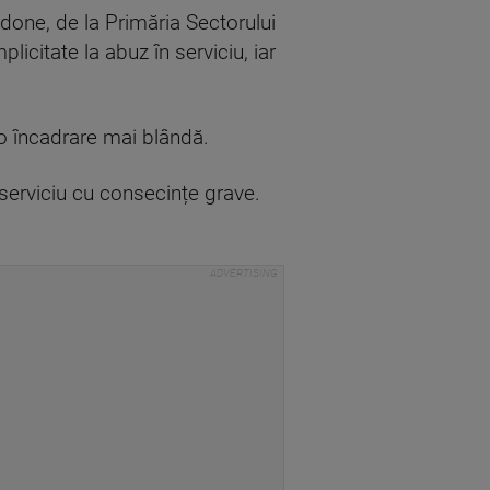
edone, de la Primăria Sectorului
icitate la abuz în serviciu, iar
e o încadrare mai blândă.
 serviciu cu consecințe grave.