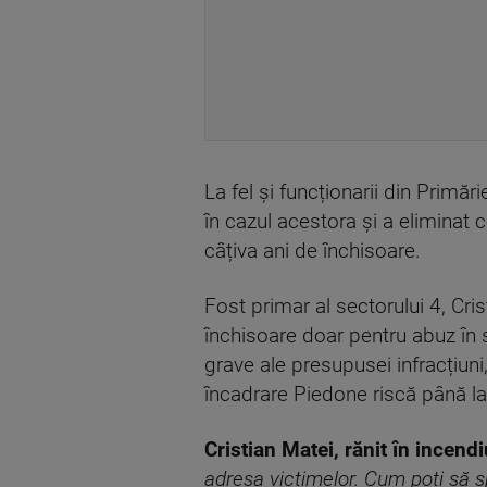
La fel și funcționarii din Primăr
în cazul acestora și a eliminat 
câțiva ani de închisoare.
Fost primar al sectorului 4, Cr
închisoare doar pentru abuz în 
grave ale presupusei infracțiun
încadrare Piedone riscă până la
Cristian Matei, rănit în incendi
adresa victimelor. Cum poți să 