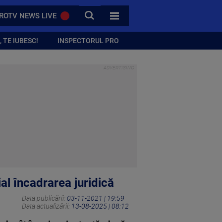
CAUTA
ROTV NEWS LIVE
TOATE CATEGORIILE
 TE IUBESC!
INSPECTORUL PRO
al încadrarea juridică
Data publicării:
03-11-2021 | 19:59
Data actualizării:
13-08-2025 | 08:12