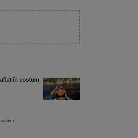
rafiat în costum
DISCOVER