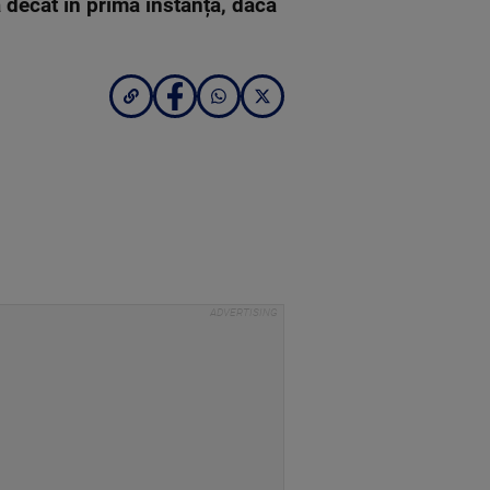
decât în prima instanță, dacă