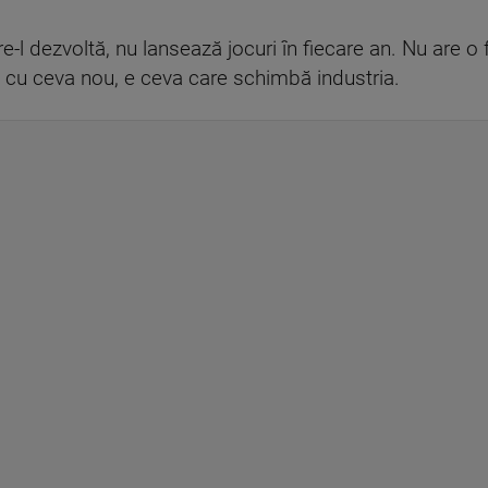
e-l dezvoltă, nu lansează jocuri în fiecare an. Nu are o 
are cu ceva nou, e ceva care schimbă industria.