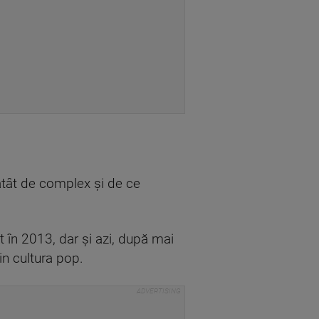
atât de complex și de ce
t în 2013, dar și azi, după mai
din cultura pop.