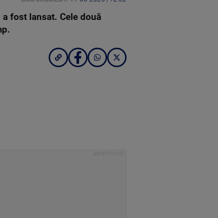
 a fost lansat. Cele două
imp.