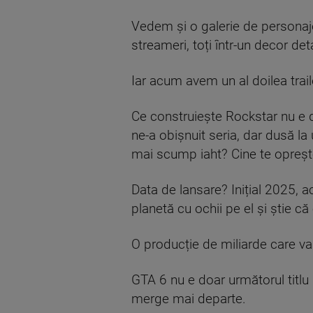
Vedem și o galerie de personaj
streameri, toți într-un decor det
Iar acum avem un al doilea trail
Ce construiește Rockstar nu e d
ne-a obișnuit seria, dar dusă la 
mai scump iaht? Cine te oprește
Data de lansare? Inițial 2025, 
planetă cu ochii pe el și știe c
O producție de miliarde care va
GTA 6 nu e doar următorul titlu
merge mai departe.