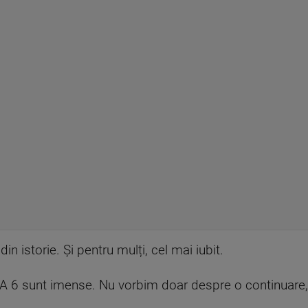
din istorie. Și pentru mulți, cel mai iubit.
TA 6 sunt imense. Nu vorbim doar despre o continuare,