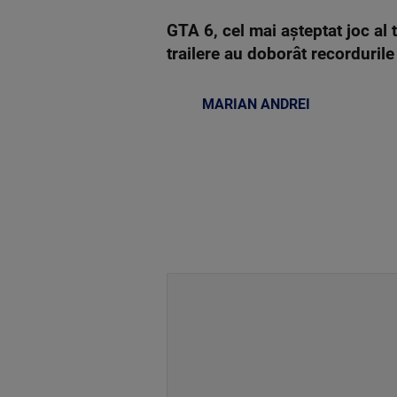
GTA 6, cel mai așteptat joc al 
trailere au doborât recordurile 
MARIAN ANDREI