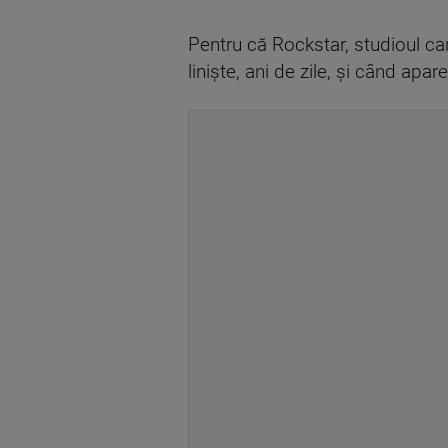
Pentru că Rockstar, studioul car
liniște, ani de zile, și când ap