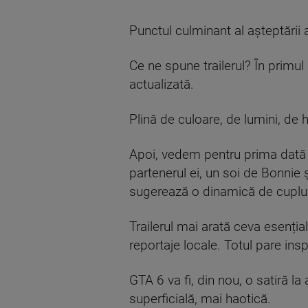
Punctul culminant al așteptării 
Ce ne spune trailerul? În primul
actualizată.
Plină de culoare, de lumini, de
Apoi, vedem pentru prima dată în
partenerul ei, un soi de Bonnie ș
sugerează o dinamică de cuplu
Trailerul mai arată ceva esenția
reportaje locale. Totul pare inspi
GTA 6 va fi, din nou, o satiră l
superficială, mai haotică.