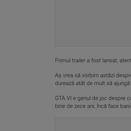
Primul trailer a fost lansat, at
Aș vrea să vorbim astăzi despr
durează atât de mult să ajungă 
GTA VI e genul de joc despre car
bine de zece ani, încă face bani 