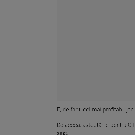
E, de fapt, cel mai profitabil joc 
De aceea, așteptările pentru G
sine.