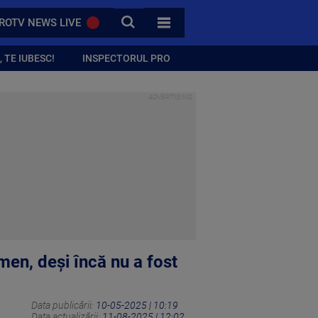
CAUTA
ROTV NEWS LIVE
TOATE CATEGORIILE
 TE IUBESC!
INSPECTORUL PRO
omen, deși încă nu a fost
Data publicării:
10-05-2025 | 10:19
Data actualizării:
11-08-2025 | 12:02