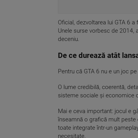
Oficial, dezvoltarea lui GTA 6 a
Unele surse vorbesc de 2014, a
deceniu.
De ce durează atât lans
Pentru că GTA 6 nu e un joc pe c
O lume credibilă, coerentă, deta
sisteme sociale și economice ca
Mai e ceva important: jocul e g
înseamnă o grafică mult peste c
toate integrate într-un gameplay
necesitate.