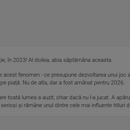
enție, în 2023! Al doilea, abia săptămâna aceasta.
e acest fenomen - ce presupune dezvoltarea unui joc 
pe piață. Nu de alta, dar a fost amânat pentru 2026.
e toată lumea a auzit, chiar dacă nu l-a jucat. A apăru
serioși și rămâne unul dintre cele mai influente titluri 