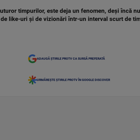
tuturor timpurilor, este deja un fenomen, deși încă nu
de like-uri și de vizionări într-un interval scurt de t
ADAUGĂ ȘTIRILE PROTV CA SURSĂ PREFERATĂ
URMĂREȘTE ȘTIRILE PROTV ÎN GOOGLE DISCOVER