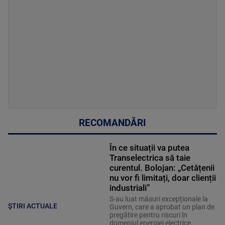
RECOMANDĂRI
În ce situații va putea
Transelectrica să taie
curentul. Bolojan: „Cetățenii
nu vor fi limitați, doar clienții
industriali”
S-au luat măsuri excepționale la
ȘTIRI ACTUALE
Guvern, care a aprobat un plan de
pregătire pentru riscuri în
domeniul energiei electrice.