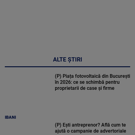
47:43
ALTE ȘTIRI
(P) Piața fotovoltaică din București
în 2026: ce se schimbă pentru
proprietarii de case și firme
IBANI
(P) Ești antreprenor? Află cum te
ajută o campanie de advertoriale