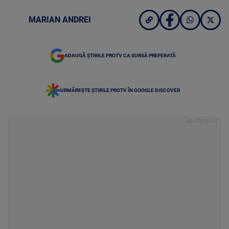
MARIAN ANDREI
ADAUGĂ ȘTIRILE PROTV CA SURSĂ PREFERATĂ
URMĂREȘTE ȘTIRILE PROTV ÎN GOOGLE DISCOVER