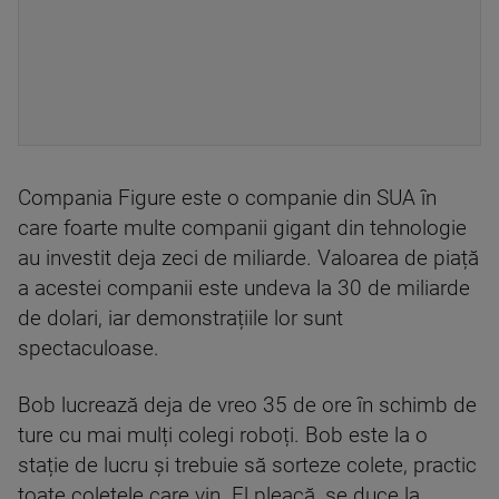
Compania Figure este o companie din SUA în
care foarte multe companii gigant din tehnologie
au investit deja zeci de miliarde. Valoarea de piață
a acestei companii este undeva la 30 de miliarde
de dolari, iar demonstrațiile lor sunt
spectaculoase.
Bob lucrează deja de vreo 35 de ore în schimb de
ture cu mai mulți colegi roboți. Bob este la o
stație de lucru și trebuie să sorteze colete, practic
toate coletele care vin. El pleacă, se duce la