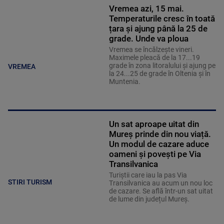
Vremea azi, 15 mai.
Temperaturile cresc în toată
țara și ajung până la 25 de
grade. Unde va ploua
Vremea se încălzește vineri.
Maximele pleacă de la 17...19
grade în zona litoralului și ajung pe
VREMEA
la 24...25 de grade în Oltenia și în
Muntenia.
Un sat aproape uitat din
Mureș prinde din nou viață.
Un modul de cazare aduce
oameni și povești pe Via
Transilvanica
Turiștii care iau la pas Via
STIRI TURISM
Transilvanica au acum un nou loc
de cazare. Se află într-un sat uitat
de lume din județul Mureș.