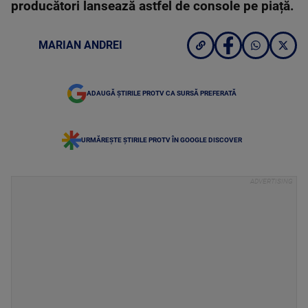
producători lansează astfel de console pe piață.
MARIAN ANDREI
ADAUGĂ ȘTIRILE PROTV CA SURSĂ PREFERATĂ
URMĂREȘTE ȘTIRILE PROTV ÎN GOOGLE DISCOVER