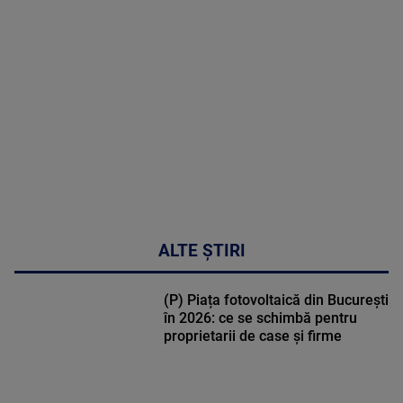
MULTE
DETALII
48:24
ALTE ȘTIRI
(P) Piața fotovoltaică din București
în 2026: ce se schimbă pentru
proprietarii de case și firme