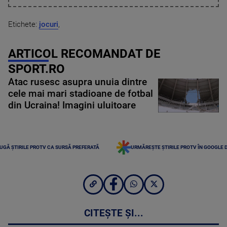
Etichete:
jocuri
,
ARTICOL RECOMANDAT DE
SPORT.RO
Atac rusesc asupra unuia dintre
cele mai mari stadioane de fotbal
din Ucraina! Imagini uluitoare
UGĂ ȘTIRILE PROTV CA SURSĂ PREFERATĂ
URMĂREȘTE ȘTIRILE PROTV ÎN GOOGLE 
CITEȘTE ȘI...