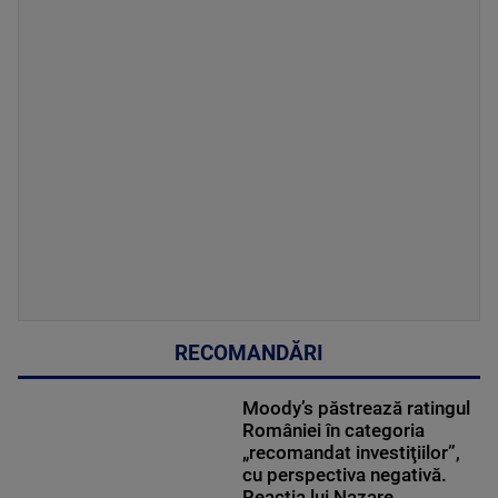
RECOMANDĂRI
Moody’s păstrează ratingul
României în categoria
„recomandat investiţiilor”,
cu perspectiva negativă.
Reacția lui Nazare