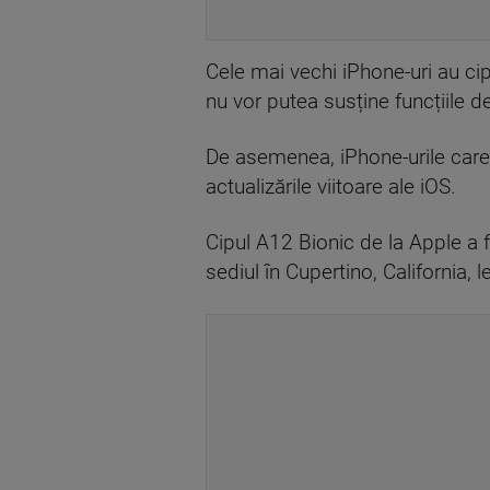
Cele mai vechi iPhone-uri au ci
nu vor putea susține funcțiile d
De asemenea, iPhone-urile care 
actualizările viitoare ale iOS.
Cipul A12 Bionic de la Apple a
sediul în Cupertino, California, l