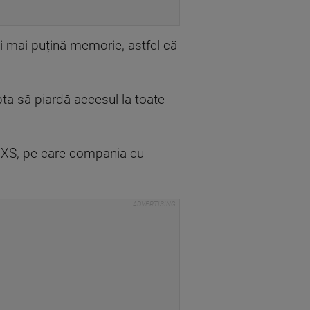
și mai puțină memorie, astfel că
ta să piardă accesul la toate
i XS, pe care compania cu