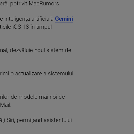
oferă, potrivit MacRumors.
 inteligență artificială
Gemini
icile iOS 18 în timpul
nal, dezvăluie noul sistem de
rimi o actualizare a sistemului
orilor de modele mai noi de
Mail.
ți Siri, permițând asistentului