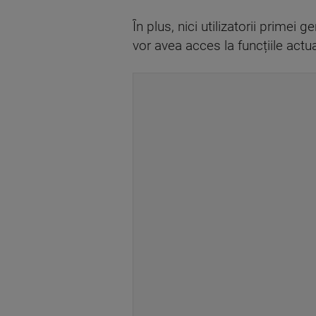
În plus, nici utilizatorii primei 
vor avea acces la funcțiile actua