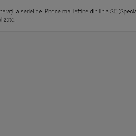
generații a seriei de iPhone mai ieftine din linia SE (Spec
lizate.