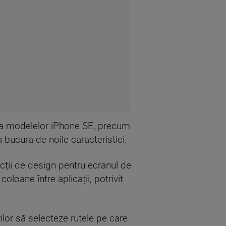
ie a modelelor iPhone SE, precum
 bucura de noile caracteristici.
uncții de design pentru ecranul de
coloane între aplicații, potrivit
lor să selecteze rutele pe care