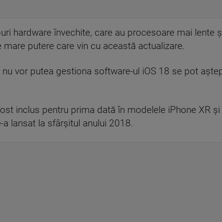
puri hardware învechite, care au procesoare mai lente 
e mare putere care vin cu această actualizare.
nu vor putea gestiona software-ul iOS 18 se pot aștep
 fost inclus pentru prima dată în modelele iPhone XR ș
e-a lansat la sfârșitul anului 2018.