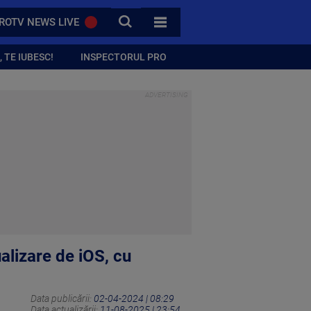
CAUTA
ROTV NEWS LIVE
TOATE CATEGORIILE
 TE IUBESC!
INSPECTORUL PRO
alizare de iOS, cu
Data publicării:
02-04-2024 | 08:29
Data actualizării:
11-08-2025 | 23:54