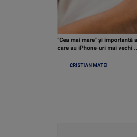
"Cea mai mare" și importantă a
care au iPhone-uri mai vechi ..
CRISTIAN MATEI