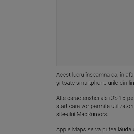
Acest lucru înseamnă că, în afa
și toate smartphone-urile din li
Alte caracteristici ale iOS 18 pe
start care vor permite utilizatori
site-ului MacRumors.
Apple Maps se va putea lăuda cu