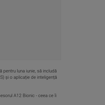
 pentru luna iunie, să includă
S) și o aplicație de inteligență
esorul A12 Bionic - ceea ce îi