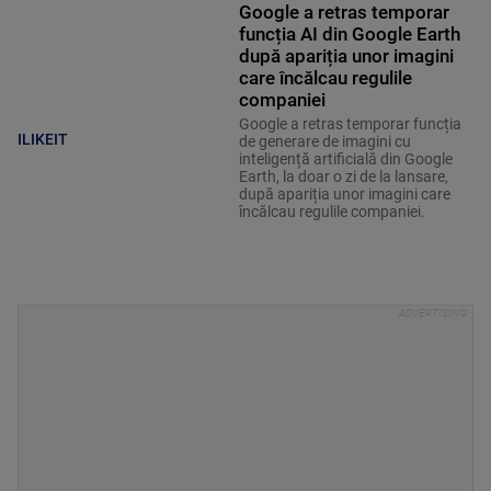
Google a retras temporar
funcția AI din Google Earth
după apariția unor imagini
care încălcau regulile
companiei
Google a retras temporar funcția
ILIKEIT
de generare de imagini cu
inteligență artificială din Google
Earth, la doar o zi de la lansare,
după apariția unor imagini care
încălcau regulile companiei.