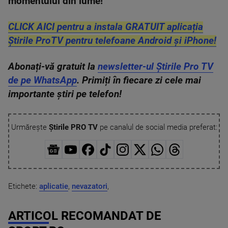
momentului din lume!
CLICK AICI pentru a instala GRATUIT aplicația
Știrile ProTV pentru telefoane Android și iPhone!
Abonați-vă gratuit la
newsletter-ul Știrile Pro TV
de pe WhatsApp
. Primiți în fiecare zi cele mai
importante știri pe telefon!
Urmărește
Știrile PRO TV
pe canalul de social media preferat:
Etichete:
aplicatie
,
nevazatori
,
ARTICOL RECOMANDAT DE