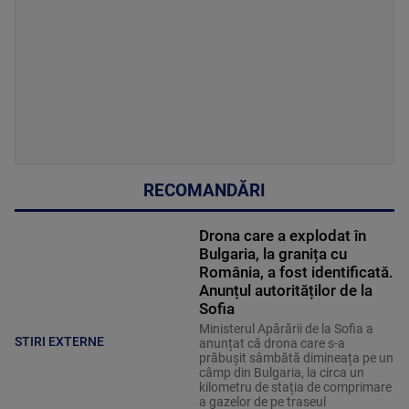
RECOMANDĂRI
Drona care a explodat în
Bulgaria, la granița cu
România, a fost identificată.
Anunțul autorităților de la
Sofia
Ministerul Apărării de la Sofia a
STIRI EXTERNE
anunțat că drona care s-a
prăbușit sâmbătă dimineața pe un
câmp din Bulgaria, la circa un
kilometru de stația de comprimare
a gazelor de pe traseul