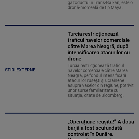
gazoductului Trans-Balkan, este o
dronă-momeală de tip Maya.
Turcia restricționează
traficul navelor comerciale
către Marea Neagră, după
intensificarea atacurilor cu
drone
Turcia restricționează traficul
STIRI EXTERNE
navelor comerciale către Marea
Neagră, pe fondul intensificării
atacurilor rusești și ucrainene
asupra vaselor din regiune, potrivit
unor surse familiarizate cu
situația, citate de Bloomberg.
„Operațiune reușită!” A doua
barjă a fost scufundată
controlat în Dunăre.