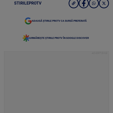
STIRILEPROTV
ADAUGĂ ȘTIRILE PROTV CA SURSĂ PREFERATĂ
URMĂREȘTE ȘTIRILE PROTV ÎN GOOGLE DISCOVER