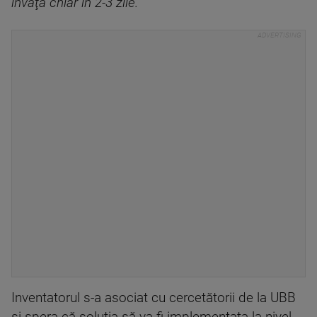
învăţa chiar în 2-3 zile."
Inventatorul s-a asociat cu cercetătorii de la UBB