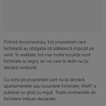
Potrivit documentului, toți proprietarii care
închiriază au obligația să plătească impozit pe
venit. În realitate, tot mai multe locuințe sunt
închiriate la negru, iar cei care le dețin nu își
declară veniturile.
Cu ochii pe proprietarii care nu își declară
apartamentele sau locuințele închiriate, ANAF a
publicat un ghid cu reguli. Toate contractele de
închiriere trebuie declarate.