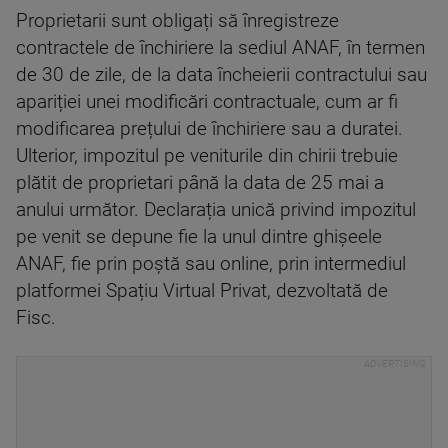
Proprietarii sunt obligați să înregistreze
contractele de închiriere la sediul ANAF, în termen
de 30 de zile, de la data încheierii contractului sau
apariției unei modificări contractuale, cum ar fi
modificarea prețului de închiriere sau a duratei.
Ulterior, impozitul pe veniturile din chirii trebuie
plătit de proprietari până la data de 25 mai a
anului următor. Declarația unică privind impozitul
pe venit se depune fie la unul dintre ghișeele
ANAF, fie prin poștă sau online, prin intermediul
platformei Spațiu Virtual Privat, dezvoltată de
Fisc.