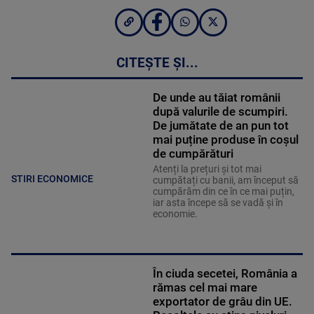
CITEȘTE ȘI...
De unde au tăiat românii
după valurile de scumpiri.
De jumătate de an pun tot
mai puține produse în coșul
de cumpărături
Atenți la prețuri și tot mai
STIRI ECONOMICE
cumpătați cu banii, am început să
cumpărăm din ce în ce mai puțin,
iar asta începe să se vadă și în
economie.
În ciuda secetei, România a
rămas cel mai mare
exportator de grâu din UE.