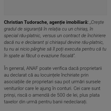
Christian Tudorache, agenție imobiliară:
„Crește
gradul de siguranță în relația cu un chiriaș, în
special rău-platnic, versus un contract de închiriere
dacă nu e declarant și chiriașul devine rău-platnic,
tu nu ai nicio pârghie să îl poți executa pentru că tu
în spate ai făcut o evaziune fiscală”.
În general, ANAF poate verifica dacă proprietarii
au declarat că au locuințele închiriate prin
asociațiile de proprietari sau pot urmări sursele
veniturilor care le ajung în conturi. Cei care sunt
prinși, riscă o amendă de 500 de lei, plus plata
taxelor din urmă pentru banii nedeclarați.