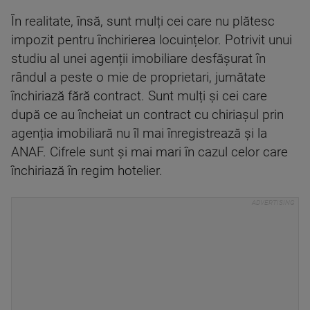
În realitate, însă, sunt mulți cei care nu plătesc
impozit pentru închirierea locuințelor. Potrivit unui
studiu al unei agenții imobiliare desfășurat în
rândul a peste o mie de proprietari, jumătate
închiriază fără contract. Sunt mulți și cei care
după ce au încheiat un contract cu chiriașul prin
agenția imobiliară nu îl mai înregistrează și la
ANAF. Cifrele sunt și mai mari în cazul celor care
închiriază în regim hotelier.