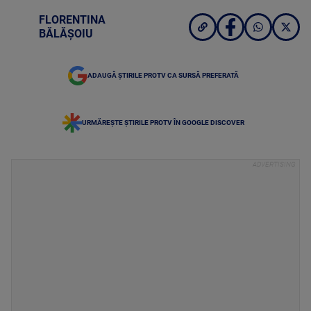
FLORENTINA
BĂLĂȘOIU
ADAUGĂ ȘTIRILE PROTV CA SURSĂ PREFERATĂ
URMĂREȘTE ȘTIRILE PROTV ÎN GOOGLE DISCOVER