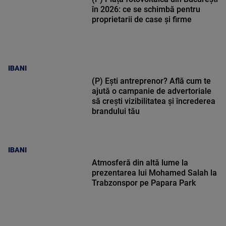
în 2026: ce se schimbă pentru
proprietarii de case și firme
IBANI
(P) Ești antreprenor? Află cum te
ajută o campanie de advertoriale
să crești vizibilitatea și încrederea
brandului tău
IBANI
Atmosferă din altă lume la
prezentarea lui Mohamed Salah la
Trabzonspor pe Papara Park