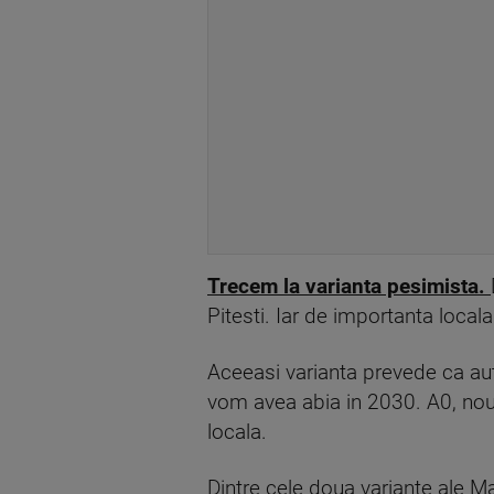
Trecem la varianta pesimista.
Pitesti. Iar de importanta local
Aceeasi varianta prevede ca au
vom avea abia in 2030. A0, noua
locala.
Dintre cele doua variante ale M