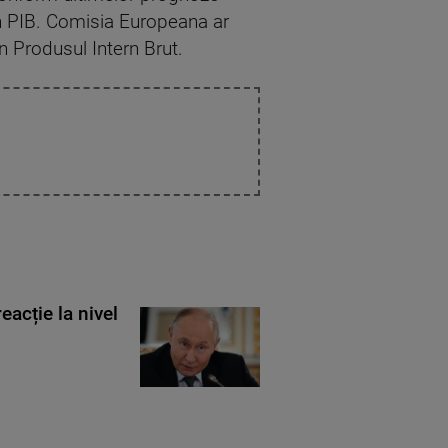
n PIB. Comisia Europeana ar
 Produsul Intern Brut.
eacție la nivel