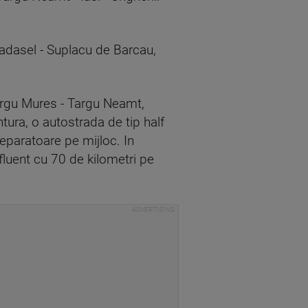
Nadasel - Suplacu de Barcau,
argu Mures - Targu Neamt,
tura, o autostrada de tip half
eparatoare pe mijloc. In
fluent cu 70 de kilometri pe