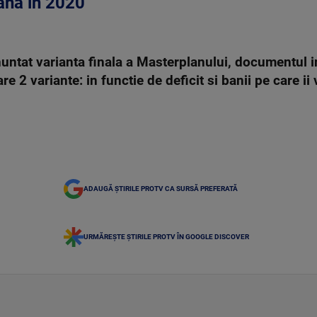
ana in 2020
nuntat varianta finala a Masterplanului, documentul 
re 2 variante: in functie de deficit si banii pe care
ADAUGĂ ȘTIRILE PROTV CA SURSĂ PREFERATĂ
URMĂREȘTE ȘTIRILE PROTV ÎN GOOGLE DISCOVER