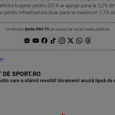
ficitul bugetar pentru 2016 ar ajunge pana la 3,2% di
or pentru infrastructura doar pana la maximum 1,7% din
Urmărește
Știrile PRO TV
pe canalul de social media preferat:
an
,
 DE SPORT.RO
in care a stârnit revoltă! Ucrainenii acuză lipsă de r