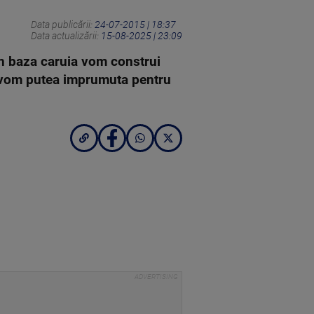
Data publicării:
24-07-2015 | 18:37
Data actualizării:
15-08-2025 | 23:09
in baza caruia vom construi
 ii vom putea imprumuta pentru