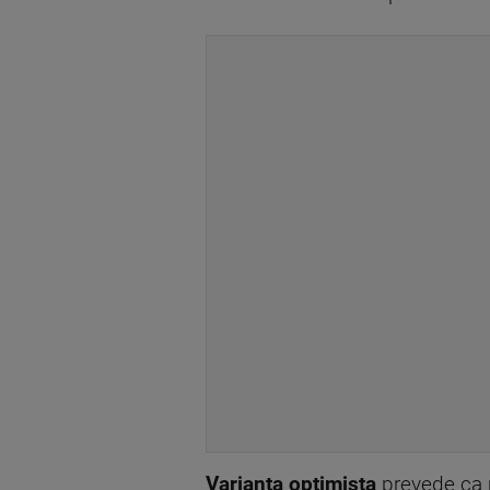
Varianta optimista
prevede ca p