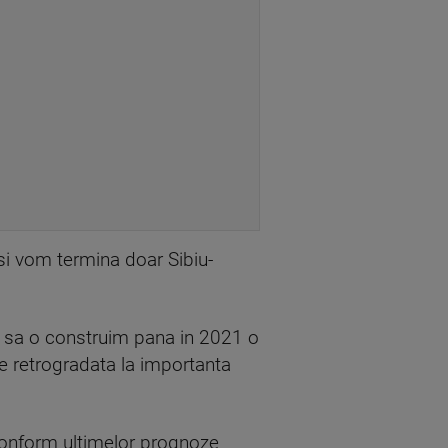
si vom termina doar Sibiu-
i sa o construim pana in 2021 o
te retrogradata la importanta
 conform ultimelor prognoze