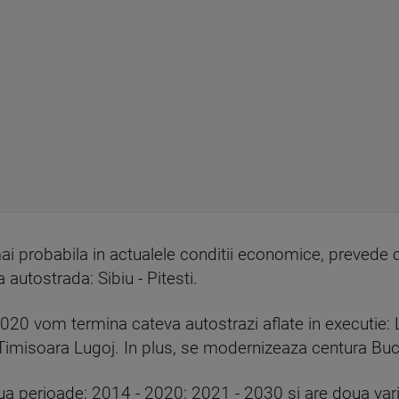
mai probabila in actualele conditii economice, prevede
autostrada: Sibiu - Pitesti.
020 vom termina cateva autostrazi aflate in executie: 
Timisoara Lugoj. In plus, se modernizeaza centura Bucu
a perioade: 2014 - 2020; 2021 - 2030 si are doua vari