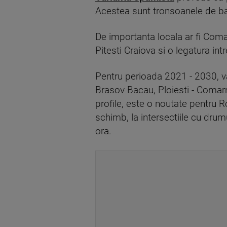
Acestea sunt tronsoanele de b
De importanta locala ar fi Coma
Pitesti Craiova si o legatura int
Pentru perioada 2021 - 2030, v
Brasov Bacau, Ploiesti - Comarn
profile, este o noutate pentru 
schimb, la intersectiile cu drum
ora.