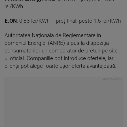
lei/KWh
E.ON
: 0,83 lei/KWh – preț final: peste 1,5 lei/KWh
Autoritatea Națională de Reglementare în
domeniul Energiei (ANRE) a pus la dispoziția
consumatorilor un comparator de prețuri pe site-
ul oficial. Companiile pot introduce ofertele, iar
clienții pot alege foarte ușor oferta avantajoasă.