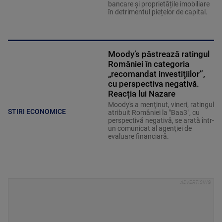
bancare și proprietățile imobiliare
în detrimentul piețelor de capital.
Moody’s păstrează ratingul
României în categoria
„recomandat investiţiilor”,
cu perspectiva negativă.
Reacția lui Nazare
Moody's a menţinut, vineri, ratingul
STIRI ECONOMICE
atribuit României la "Baa3", cu
perspectivă negativă, se arată într-
un comunicat al agenţiei de
evaluare financiară.