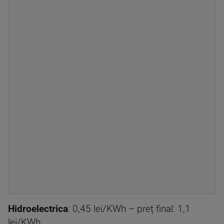
Hidroelectrica
: 0,45 lei/KWh – preț final: 1,1
lei/KWh