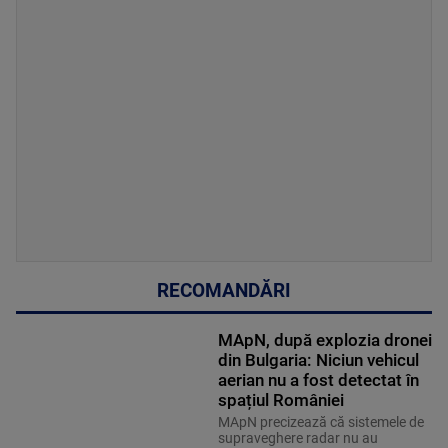
RECOMANDĂRI
MApN, după explozia dronei
din Bulgaria: Niciun vehicul
aerian nu a fost detectat în
spațiul României
MApN precizează că sistemele de
supraveghere radar nu au