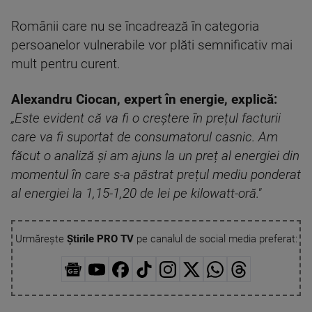
Românii care nu se încadrează în categoria
persoanelor vulnerabile vor plăti semnificativ mai
mult pentru curent.
Alexandru Ciocan, expert în energie, explică:
„Este evident că va fi o creștere în prețul facturii
care va fi suportat de consumatorul casnic. Am
făcut o analiză și am ajuns la un preț al energiei din
momentul în care s-a păstrat prețul mediu ponderat
al e
nergiei la 1,15-1,20 de lei pe kilowatt-oră."
Urmărește
Știrile PRO TV
pe canalul de social media preferat: