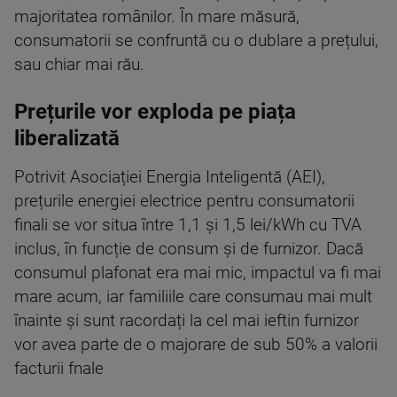
majoritatea românilor. În mare măsură,
consumatorii se confruntă cu o dublare a prețului,
sau chiar mai rău.
Prețurile vor exploda pe piața
liberalizată
Potrivit Asociației Energia Inteligentă (AEI),
prețurile energiei electrice pentru consumatorii
finali se vor situa între 1,1 și 1,5 lei/kWh cu TVA
inclus, în funcție de consum și de furnizor. Dacă
consumul plafonat era mai mic, impactul va fi mai
mare acum, iar familiile care consumau mai mult
înainte și sunt racordați la cel mai ieftin furnizor
vor avea parte de o majorare de sub 50% a valorii
facturii fnale