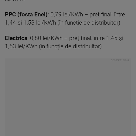
PPC (fosta Enel)
: 0,79 lei/KWh – preț final: între
1,44 și 1,53 lei/KWh (în funcție de distribuitor)
Electrica
: 0,80 lei/KWh – preț final: între 1,45 și
1,53 lei/KWh (în funcție de distribuitor)