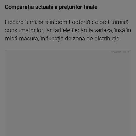
Comparația actuală a prețurilor finale
Fiecare furnizor a întocmit oofertă de preț trimisă
consumatorilor, iar tarifele fiecăruia variaza, însă în
mică măsură, în funcție de zona de distribuție.