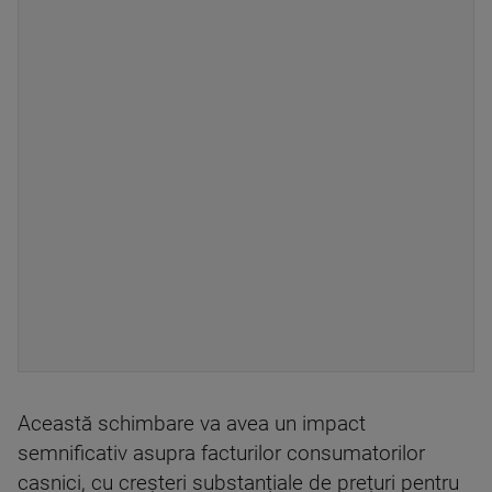
Această schimbare va avea un impact
semnificativ asupra facturilor consumatorilor
casnici, cu creșteri substanțiale de prețuri pentru