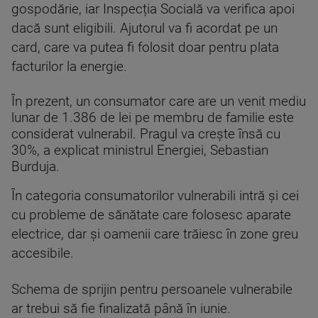
gospodărie, iar Inspecția Socială va verifica apoi
dacă sunt eligibili. Ajutorul va fi acordat pe un
card, care va putea fi folosit doar pentru plata
facturilor la energie.
În prezent, un consumator care are un venit mediu
lunar de 1.386 de lei pe membru de familie este
considerat vulnerabil. Pragul va crește însă cu
30%, a explicat ministrul Energiei, Sebastian
Burduja.
În categoria consumatorilor vulnerabili intră și cei
cu probleme de sănătate care folosesc aparate
electrice, dar și oamenii care trăiesc în zone greu
accesibile.
Schema de sprijin pentru persoanele vulnerabile
ar trebui să fie finalizată până în iunie.