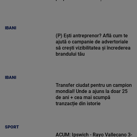
IBANI
(P) Ești antreprenor? Află cum te
ajută o campanie de advertoriale
să crești vizibilitatea și încrederea
brandului tău
IBANI
Transfer ciudat pentru un campion
mondial! Unde a ajuns la doar 25
de ani + cea mai scumpă
tranzacție din istorie
SPORT
ACUM: Ipswich - Rayo Vallecano 3-