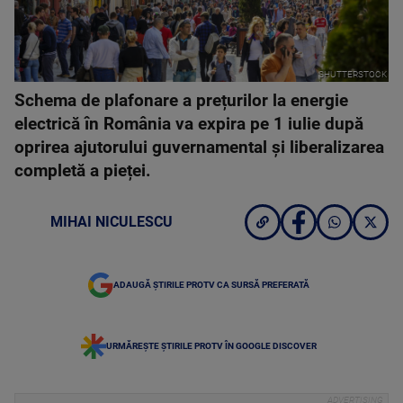
SHUTTERSTOCK
Schema de plafonare a prețurilor la energie
electrică în România va expira pe 1 iulie după
oprirea ajutorului guvernamental și liberalizarea
completă a pieței.
MIHAI NICULESCU
ADAUGĂ ȘTIRILE PROTV CA SURSĂ PREFERATĂ
URMĂREȘTE ȘTIRILE PROTV ÎN GOOGLE DISCOVER