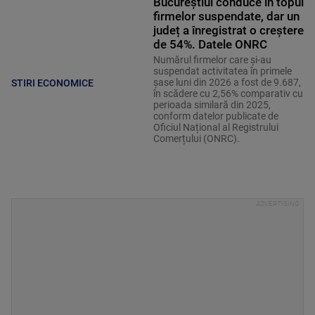
Bucureștiul conduce în topul
firmelor suspendate, dar un
județ a înregistrat o creștere
de 54%. Datele ONRC
Numărul firmelor care și-au
suspendat activitatea în primele
șase luni din 2026 a fost de 9.687,
STIRI ECONOMICE
în scădere cu 2,56% comparativ cu
perioada similară din 2025,
conform datelor publicate de
Oficiul Național al Registrului
Comerțului (ONRC).