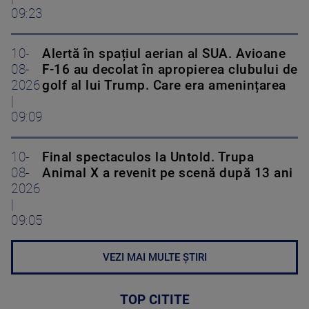
09:23
10-
Alertă în spațiul aerian al SUA. Avioane
08-
F-16 au decolat în apropierea clubului de
2026
golf al lui Trump. Care era amenințarea
|
09:09
10-
Final spectaculos la Untold. Trupa
08-
Animal X a revenit pe scenă după 13 ani
2026
|
09:05
VEZI MAI MULTE ȘTIRI
TOP CITITE