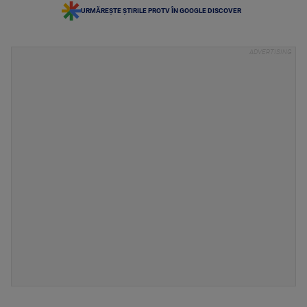
URMĂREȘTE ȘTIRILE PROTV ÎN GOOGLE DISCOVER