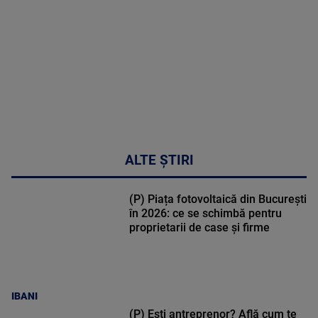
31:15
ALTE ȘTIRI
(P) Piața fotovoltaică din București
în 2026: ce se schimbă pentru
proprietarii de case și firme
IBANI
(P) Ești antreprenor? Află cum te