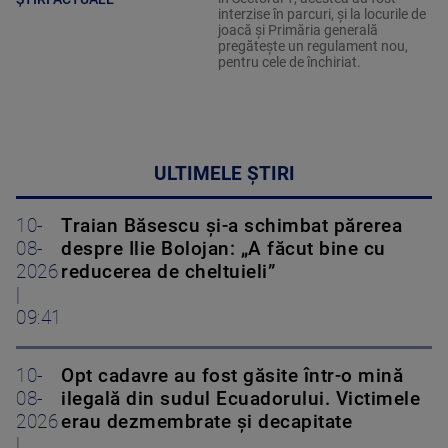
interzise în parcuri, și la locurile de
joacă și Primăria generală
pregătește un regulament nou,
pentru cele de închiriat.
ULTIMELE ȘTIRI
10-
Traian Băsescu și-a schimbat părerea
08-
despre Ilie Bolojan: „A făcut bine cu
2026
reducerea de cheltuieli”
|
09:41
10-
Opt cadavre au fost găsite într-o mină
08-
ilegală din sudul Ecuadorului. Victimele
2026
erau dezmembrate și decapitate
|