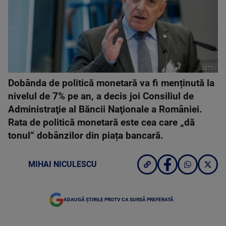
GETTY
Dobânda de politică monetară va fi menținută la
nivelul de 7% pe an, a decis joi Consiliul de
Administraţie al Băncii Naţionale a României.
Rata de politică monetară este cea care „dă
tonul” dobânzilor din piața bancară.
MIHAI NICULESCU
ADAUGĂ ȘTIRILE PROTV CA SURSĂ PREFERATĂ