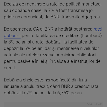
Decizia de menținere a ratei de politică monetară,
sau dobânda cheie, la 7% a fost transmisă joi,
printr-un comunicat, de BNR, transmite Agerpres.
De asemenea, CA al BNR a hotărât păstrarea
ratei
dobânzii
pentru facilitatea de creditare (Lombard)
la 8% pe an şi a ratei dobânzii la facilitatea de
depozit la 6% pe an, dar şi menţinerea nivelurilor
actuale ale ratelor rezervelor minime obligatorii
pentru pasivele în lei şi în valută ale instituţiilor de
credit.
Dobânda cheie este nemodificată din luna
ianuarie a anului trecut, când BNR a crescut rata
dobânzii la 7% pe an, de la 6,75% pe an.