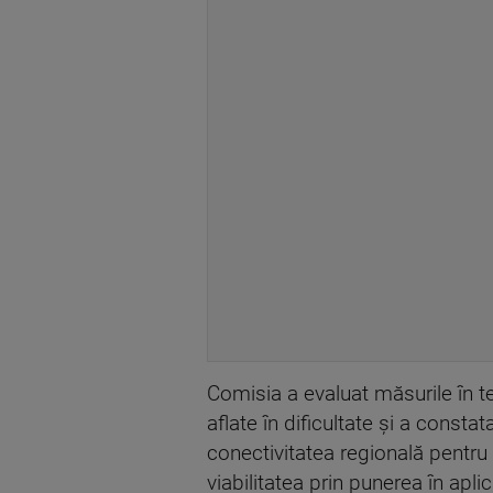
Comisia a evaluat măsurile în te
aflate în dificultate şi a consta
conectivitatea regională pentru
viabilitatea prin punerea în apli