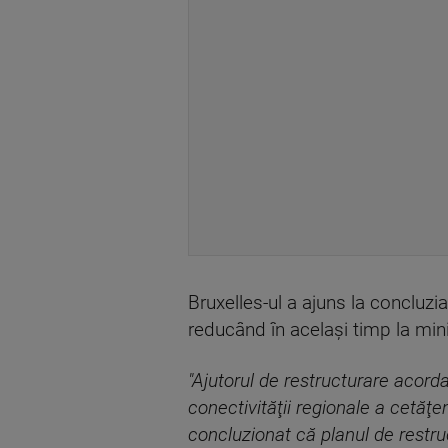
Bruxelles-ul a ajuns la concluz
reducând în acelaşi timp la mi
"Ajutorul de restructurare acorda
conectivităţii regionale a cetăţe
concluzionat că planul de restr