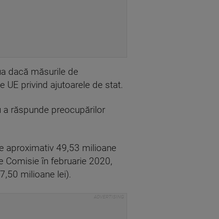
lua dacă măsurile de
UE privind ajutoarele de stat.
ru a răspunde preocupărilor
 de aproximativ 49,53 milioane
de Comisie în februarie 2020,
7,50 milioane lei).