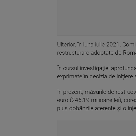
Ulterior, în luna iulie 2021, Co
restructurare adoptate de Româ
În cursul investigaţiei aprofun
exprimate în decizia de iniţiere 
În prezent, măsurile de restruct
euro (246,19 milioane lei), core
plus dobânzile aferente şi o inj