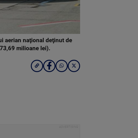
i aerian naţional deţinut de
73,69 milioane lei).