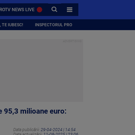
CAUTA
ROTV NEWS LIVE
TOATE CATEGORIILE
 TE IUBESC!
INSPECTORUL PRO
 95,3 milioane euro:
Data publicării:
29-04-2024 | 14:54
Data actualizării:
11-08-2025 | 23:06