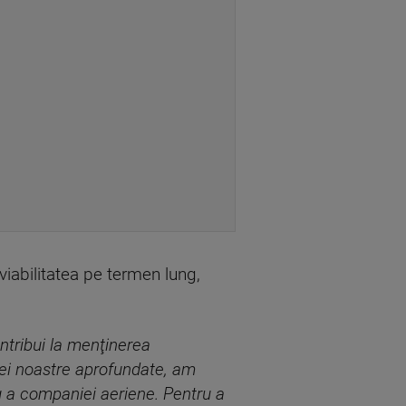
viabilitatea pe termen lung,
ontribui la menţinerea
ţiei noastre aprofundate, am
g a companiei aeriene. Pentru a