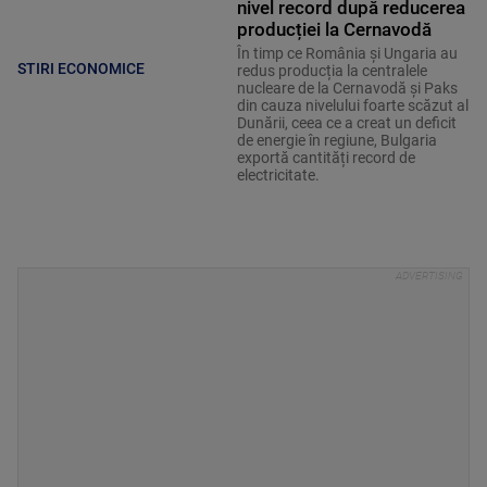
nivel record după reducerea
producției la Cernavodă
În timp ce România și Ungaria au
STIRI ECONOMICE
redus producția la centralele
nucleare de la Cernavodă și Paks
din cauza nivelului foarte scăzut al
Dunării, ceea ce a creat un deficit
de energie în regiune, Bulgaria
exportă cantități record de
electricitate.