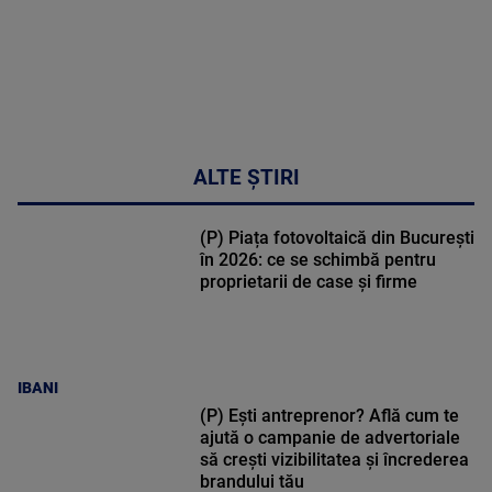
ALTE ȘTIRI
(P) Piața fotovoltaică din București
în 2026: ce se schimbă pentru
proprietarii de case și firme
IBANI
(P) Ești antreprenor? Află cum te
ajută o campanie de advertoriale
să crești vizibilitatea și încrederea
brandului tău