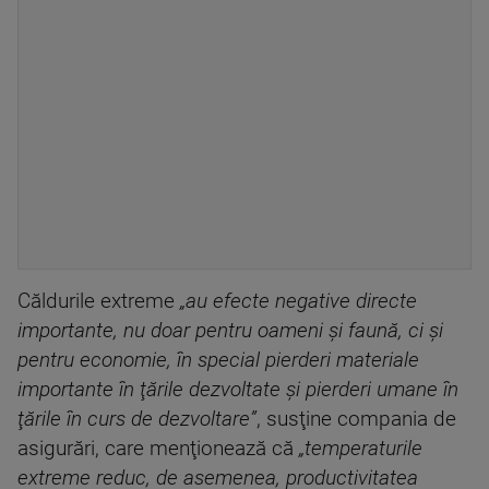
Căldurile extreme
„au efecte negative directe
importante, nu doar pentru oameni şi faună, ci şi
pentru economie, în special pierderi materiale
importante în ţările dezvoltate şi pierderi umane în
ţările în curs de dezvoltare”
, susţine compania de
asigurări, care menţionează că
„temperaturile
extreme reduc, de asemenea, productivitatea