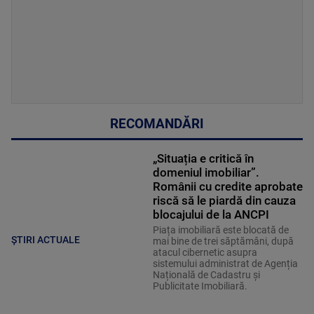
RECOMANDĂRI
„Situația e critică în
domeniul imobiliar”.
Românii cu credite aprobate
riscă să le piardă din cauza
blocajului de la ANCPI
Piața imobiliară este blocată de
ȘTIRI ACTUALE
mai bine de trei săptămâni, după
atacul cibernetic asupra
sistemului administrat de Agenția
Națională de Cadastru și
Publicitate Imobiliară.