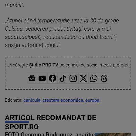
muncii”.
„Atunci când temperaturile urcă la 38 de grade
Celsius, scăderea productivităţii este şi mai
spectaculoasă, reducându-se cu două treimi”
,
susţin autorii studiului.
Urmărește
Știrile PRO TV
pe canalul de social media preferat:
Etichete:
canicula
,
crestere economica
,
europa
,
ARTICOL RECOMANDAT DE
SPORT.RO
FOTO Georgina Rodriguez, apariție