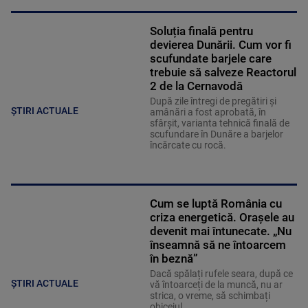
Soluția finală pentru
devierea Dunării. Cum vor fi
scufundate barjele care
trebuie să salveze Reactorul
2 de la Cernavodă
După zile întregi de pregătiri și
ȘTIRI ACTUALE
amânări a fost aprobată, în
sfârșit, varianta tehnică finală de
scufundare în Dunăre a barjelor
încărcate cu rocă.
Cum se luptă România cu
criza energetică. Orașele au
devenit mai întunecate. „Nu
înseamnă să ne întoarcem
în beznă”
Dacă spălați rufele seara, după ce
ȘTIRI ACTUALE
vă întoarceți de la muncă, nu ar
strica, o vreme, să schimbați
obiceiul.