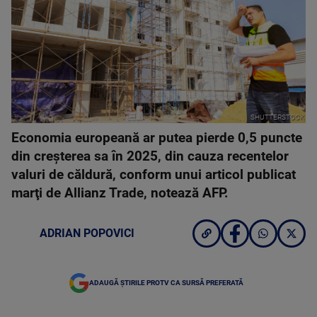
SHUTTERSTOCK
Economia europeană ar putea pierde 0,5 puncte
din creşterea sa în 2025, din cauza recentelor
valuri de căldură, conform unui articol publicat
marţi de Allianz Trade, notează AFP.
ADRIAN POPOVICI
ADAUGĂ ȘTIRILE PROTV CA SURSĂ PREFERATĂ