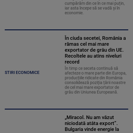
cumpărăm din ce în ce mai puțin,
iar asta începe să se vadă și în
economie.
În ciuda secetei, România a
rămas cel mai mare
exportator de grâu din UE.
Recoltele au atins niveluri
record
În timp ce seceta continuă să
STIRI ECONOMICE
afecteze o mare parte din Europa,
producțiile ridicate din România
consolidează poziția țării noastre
de cel mai mare exportator de
grâu din Uniunea Europeană.
„Miracol. Nu am văzut
niciodată atâta export”.
Bulgaria vinde energie la