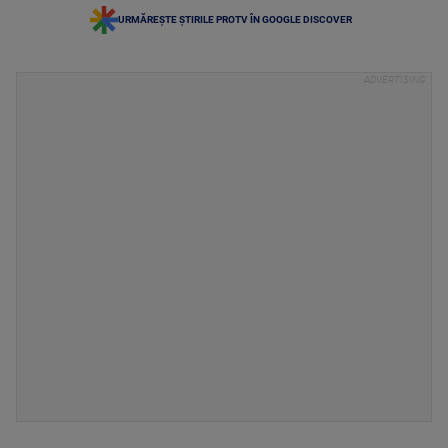
URMĂREȘTE ȘTIRILE PROTV ÎN GOOGLE DISCOVER