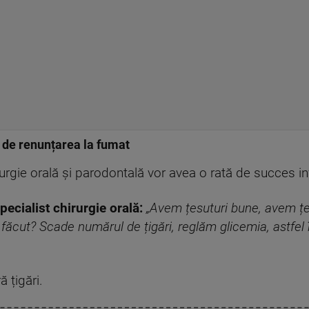
 de renunțarea la fumat
irurgie orală și parodontală vor avea o rată de succes i
ecialist chirurgie orală:
„Avem țesuturi bune, avem țe
 făcut? Scade numărul de țigări, reglăm glicemia, astfel
 țigări.