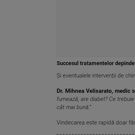
Succesul tratamentelor depinde
Și eventualele intervenții de ch
Dr. Mihnea Velisarato, medic sp
fumează, are diabet? Ce trebuie
cât mai bună.”
Vindecarea este rapidă doar fără