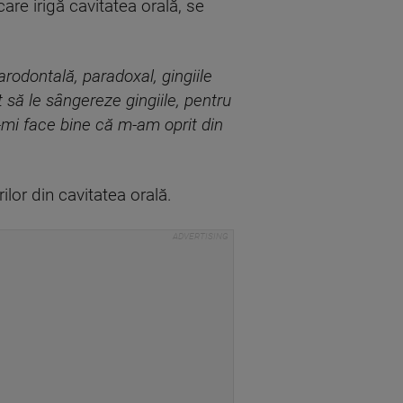
are irigă cavitatea orală, se
rodontală, paradoxal, gingiile
 să le sângereze gingiile, pentru
-mi face bine că m-am oprit din
ilor din cavitatea orală.