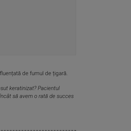
nfluențată de fumul de țigară.
sut keratinizat? Pacientul
 încât să avem o rată de succes