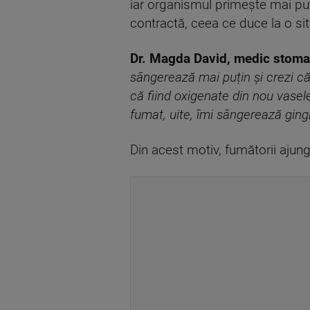
iar organismul primește mai puți
contractă, ceea ce duce la o sit
Dr. Magda David, medic stoma
sângerează mai puțin și crezi că
că fiind oxigenate din nou vase
fumat, uite, îmi sângerează gingi
Din acest motiv, fumătorii ajung