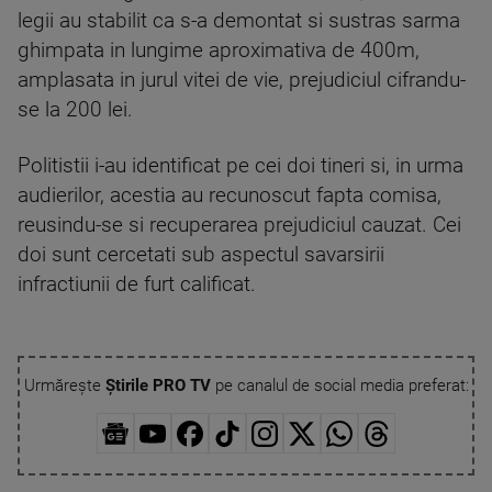
legii au stabilit ca s-a demontat si sustras sarma
ghimpata in lungime aproximativa de 400m,
amplasata in jurul vitei de vie, prejudiciul cifrandu-
se la 200 lei.
Politistii i-au identificat pe cei doi tineri si, in urma
audierilor, acestia au recunoscut fapta comisa,
reusindu-se si recuperarea prejudiciul cauzat. Cei
doi sunt cercetati sub aspectul savarsirii
infractiunii de furt calificat.
Urmărește
Știrile PRO TV
pe canalul de social media preferat: