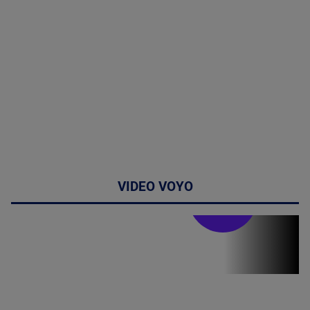
VIDEO VOYO
Stirile PRO TV