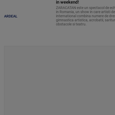
in weekend!
ZARACATAN este un spectacol de echi
in Romania, un show in care artisti de
international combina numere de dres
ARDEAL
gimnastica artistica, acrobatii, saritu
obstacole si teatru.