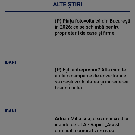
ALTE ȘTIRI
(P) Piața fotovoltaică din București
în 2026: ce se schimbă pentru
proprietarii de case și firme
IBANI
(P) Ești antreprenor? Află cum te
ajută o campanie de advertoriale
să crești vizibilitatea și încrederea
brandului tău
IBANI
Adrian Mihalcea, discurs incredibil
înainte de UTA - Rapid: „Acest
criminal a omorât vreo șase