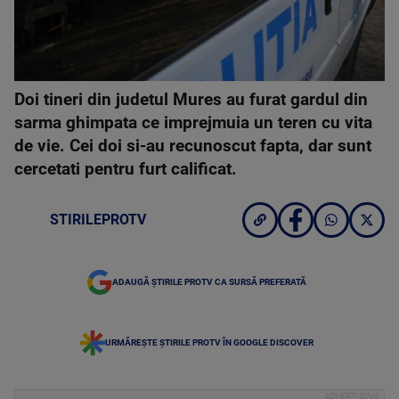
Doi tineri din judetul Mures au furat gardul din
sarma ghimpata ce imprejmuia un teren cu vita
de vie. Cei doi si-au recunoscut fapta, dar sunt
cercetati pentru furt calificat.
STIRILEPROTV
ADAUGĂ ȘTIRILE PROTV CA SURSĂ PREFERATĂ
URMĂREȘTE ȘTIRILE PROTV ÎN GOOGLE DISCOVER