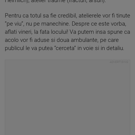
Heimlich), atelier traume (fracturi, arsuri).
Pentru ca totul sa fie credibil, atelierele vor fi tinute
”pe viu”, nu pe manechine. Despre ce este vorba,
aflati vineri, la fata locului! Va putem insa spune ca
acolo vor fi aduse si doua ambulante, pe care
publicul le va putea ”cerceta” in voie si in detaliu.