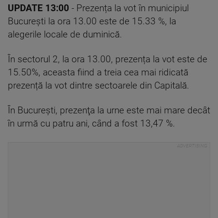
UPDATE 13:00
- Prezența la vot în municipiul
Bucureşti la ora 13.00 este de 15.33 %, la
alegerile locale de duminică.
În sectorul 2, la ora 13.00, prezența la vot este de
15.50%, aceasta fiind a treia cea mai ridicată
prezență la vot dintre sectoarele din Capitală.
În Bucureşti, prezenţa la urne este mai mare decât
în urmă cu patru ani, când a fost 13,47 %.