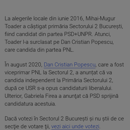
La alegerile locale din iunie 2016, Mihai-Mugur
Toader a câștigat primăria Sectorului 2 București,
fiind candidat din partea PSD+UNPR. Atunci,
Toader l-a surclasat pe Dan Cristian Popescu,
care candida din partea PNL.
În august 2020,
Dan Cristian Popescu
, care a fost
viceprimar PNL la Sectorul 2, a anunțat că va
candida independent la Primăria Sectorului 2,
după ce USR s-a opus candidaturii liberalului.
Ulterior, Gabriela Firea a anunţat că PSD sprijină
candidatura acestuia.
Dacă votezi în Sectorul 2 București şi nu ştii de ce
secţie de votare ţii,
vezi aici unde votezi
.