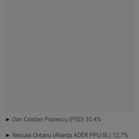
► Dan Cristian Popescu (PSD) 30,4%
► Neculai Onțanu (Alianța ADER PPU-SL) 12,7%