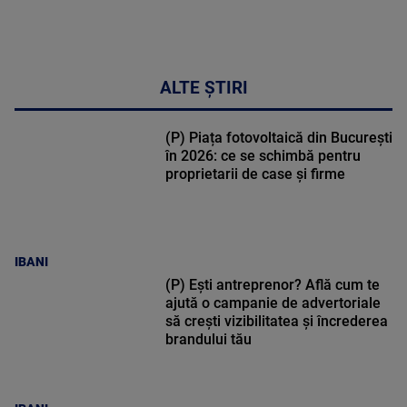
ALTE ȘTIRI
(P) Piața fotovoltaică din București
în 2026: ce se schimbă pentru
proprietarii de case și firme
IBANI
(P) Ești antreprenor? Află cum te
ajută o campanie de advertoriale
să crești vizibilitatea și încrederea
brandului tău