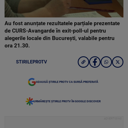
Au fost anunțate rezultatele parțiale prezentate
de CURS-Avangarde în exit-poll-ul pentru
alegerile locale din București, valabile pentru
ora 21.30.
STIRILEPROTV
ADAUGĂ ȘTIRILE PROTV CA SURSĂ PREFERATĂ
URMĂREȘTE ȘTIRILE PROTV ÎN GOOGLE DISCOVER