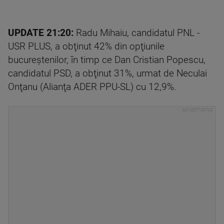
UPDATE 21:20:
Radu Mihaiu, candidatul PNL -
USR PLUS, a obţinut 42% din opţiunile
bucureştenilor, în timp ce Dan Cristian Popescu,
candidatul PSD, a obţinut 31%, urmat de Neculai
Onţanu (Alianţa ADER PPU-SL) cu 12,9%.