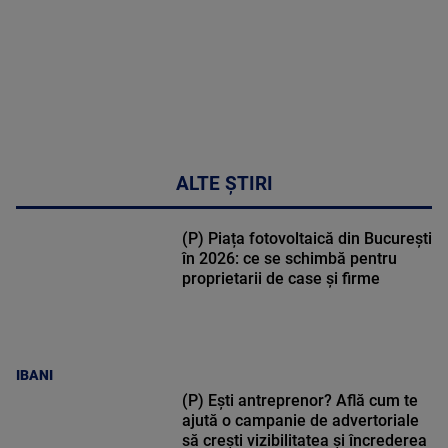
ALTE ȘTIRI
(P) Piața fotovoltaică din București
în 2026: ce se schimbă pentru
proprietarii de case și firme
IBANI
(P) Ești antreprenor? Află cum te
ajută o campanie de advertoriale
să crești vizibilitatea și încrederea