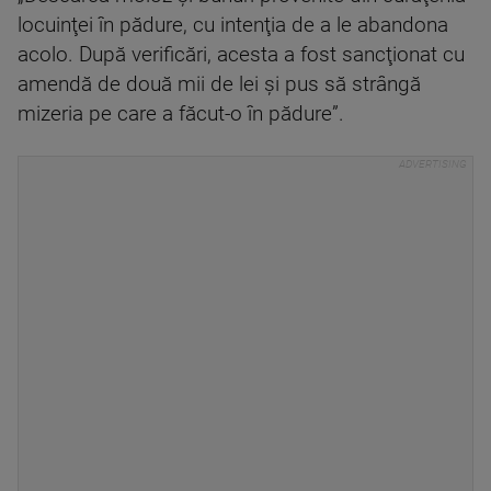
locuinţei în pădure, cu intenţia de a le abandona
acolo. După verificări, acesta a fost sancţionat cu
amendă de două mii de lei şi pus să strângă
mizeria pe care a făcut-o în pădure”.