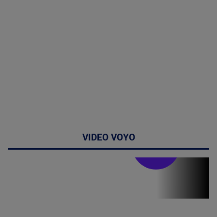
VIDEO VOYO
Stirile PRO TV