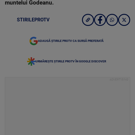
muntelui Godeanu.
STIRILEPROTV
ADAUGĂ ȘTIRILE PROTV CA SURSĂ PREFERATĂ
URMĂREȘTE ȘTIRILE PROTV ÎN GOOGLE DISCOVER