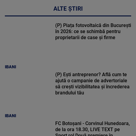
ALTE ȘTIRI
(P) Piața fotovoltaică din București
în 2026: ce se schimbă pentru
proprietarii de case și firme
IBANI
(P) Ești antreprenor? Află cum te
ajută o campanie de advertoriale
să crești vizibilitatea și încrederea
brandului tău
IBANI
FC Botoșani - Corvinul Hunedoara,
de la ora 18.30, LIVE TEXT pe
Sport.ro! Două premiere în