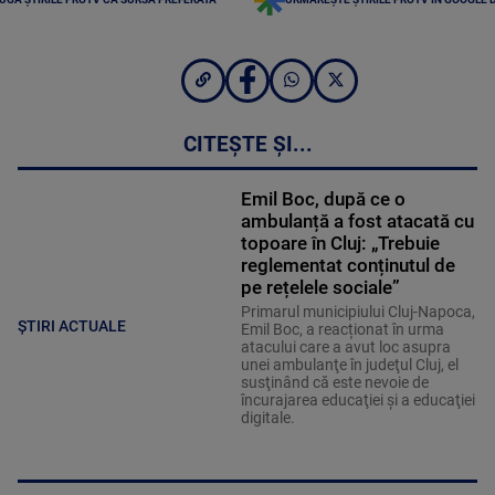
CITEȘTE ȘI...
Emil Boc, după ce o
ambulanță a fost atacată cu
topoare în Cluj: „Trebuie
reglementat conținutul de
pe rețelele sociale”
Primarul municipiului Cluj-Napoca,
ȘTIRI ACTUALE
Emil Boc, a reacționat în urma
atacului care a avut loc asupra
unei ambulanţe în judeţul Cluj, el
susţinând că este nevoie de
încurajarea educaţiei şi a educaţiei
digitale.