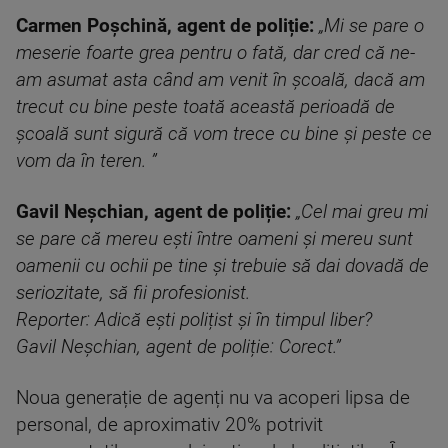
Carmen Poșchină, agent de poliție:
„Mi se pare o
meserie foarte grea pentru o fată, dar cred că ne-
am asumat asta când am venit în școală, dacă am
trecut cu bine peste toată această perioadă de
școală sunt sigură că vom trece cu bine și peste ce
vom da în teren. ”
Gavil Neșchian, agent de poliție:
„Cel mai greu mi
se pare că mereu ești între oameni și mereu sunt
oamenii cu ochii pe tine și trebuie să dai dovadă de
seriozitate, să fii profesionist.
Reporter: Adică ești polițist și în timpul liber?
Gavil Neșchian, agent de poliție: Corect.”
Noua generație de agenți nu va acoperi lipsa de
personal, de aproximativ 20% potrivit