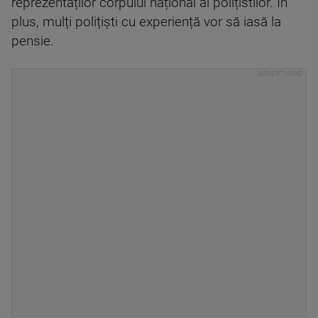
reprezentaților corpului național al polițistilor. În
plus, mulți polițiști cu experiență vor să iasă la
pensie.