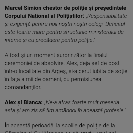
Marcel Simion chestor de poliție și președintele
Corpului Național al Polițiștilor:
„
Responsabilitate
și exigență pentru noii noștri noștri colegi. Deficitul
este foarte mare pentru structurile ministerului de
interne și cu precădere pentru poliție
.”
A fost și un moment surprinzător la finalul
ceremoniei de absolvire. Alex, deja șef de post
într-o localitate din Argeș, și-a cerut iubita de soție
în fața a mii de oameni, cu permisiunea
comandanților.
Alex și BIanca:
„
Ne-a atras foarte mult meseria
asta și am zis să fim amândoi în această profesie.”
În această perioadă, la școlile de poliție de la