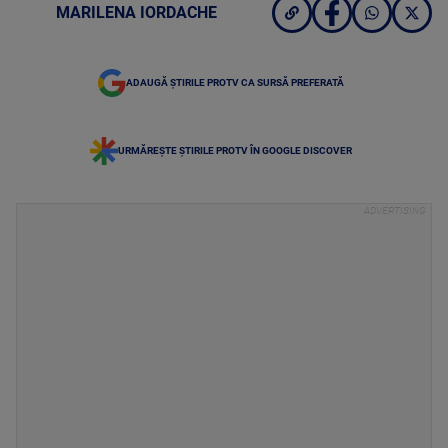
MARILENA IORDACHE
ADAUGĂ ȘTIRILE PROTV CA SURSĂ PREFERATĂ
URMĂREȘTE ȘTIRILE PROTV ÎN GOOGLE DISCOVER