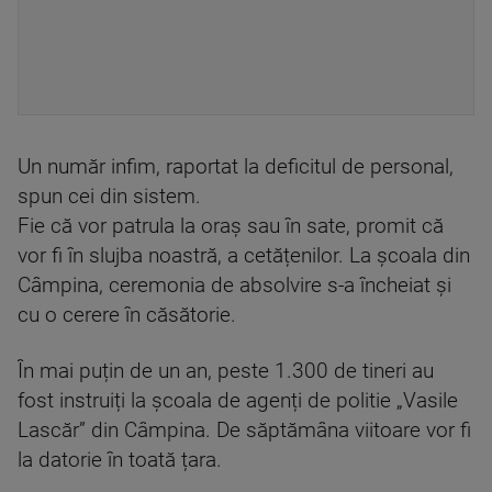
Un număr infim, raportat la deficitul de personal,
spun cei din sistem.
Fie că vor patrula la oraș sau în sate, promit că
vor fi în slujba noastră, a cetățenilor. La școala din
Câmpina, ceremonia de absolvire s-a încheiat și
cu o cerere în căsătorie.
În mai puțin de un an, peste 1.300 de tineri au
fost instruiți la școala de agenți de politie „Vasile
Lascăr” din Câmpina. De săptămâna viitoare vor fi
la datorie în toată țara.