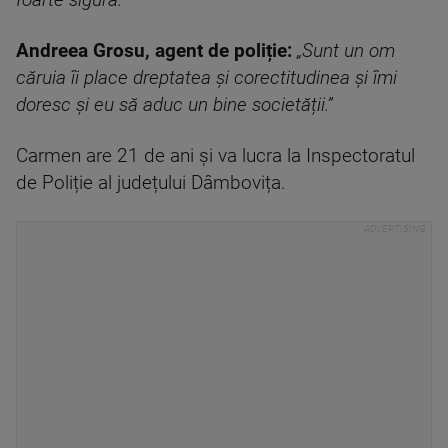
foarte sigură.”
Andreea Grosu, agent de poliție:
„Sunt un om
căruia îi place dreptatea și corectitudinea și îmi
doresc și eu să aduc un bine societății.”
Carmen are 21 de ani și va lucra la Inspectoratul
de Poliție al județului Dâmbovița.