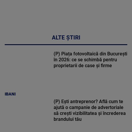
ALTE ȘTIRI
(P) Piața fotovoltaică din București
în 2026: ce se schimbă pentru
proprietarii de case și firme
IBANI
(P) Ești antreprenor? Află cum te
ajută o campanie de advertoriale
să crești vizibilitatea și încrederea
brandului tău