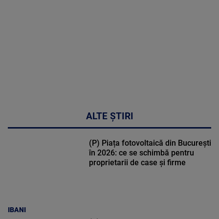
50:53
ALTE ȘTIRI
(P) Piața fotovoltaică din București
în 2026: ce se schimbă pentru
proprietarii de case și firme
IBANI