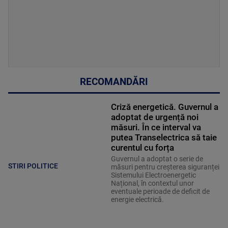
RECOMANDĂRI
Criză energetică. Guvernul a
adoptat de urgență noi
măsuri. În ce interval va
putea Transelectrica să taie
curentul cu forța
Guvernul a adoptat o serie de
STIRI POLITICE
măsuri pentru creșterea siguranței
Sistemului Electroenergetic
Național, în contextul unor
eventuale perioade de deficit de
energie electrică.