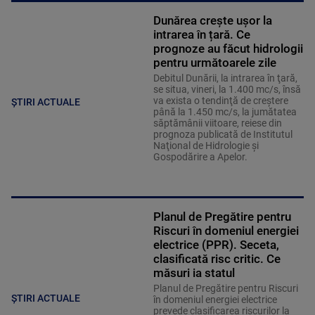
Dunărea crește ușor la
intrarea în țară. Ce
prognoze au făcut hidrologii
pentru următoarele zile
Debitul Dunării, la intrarea în ţară,
se situa, vineri, la 1.400 mc/s, însă
va exista o tendinţă de creştere
ȘTIRI ACTUALE
până la 1.450 mc/s, la jumătatea
săptămânii viitoare, reiese din
prognoza publicată de Institutul
Naţional de Hidrologie şi
Gospodărire a Apelor.
Planul de Pregătire pentru
Riscuri în domeniul energiei
electrice (PPR). Seceta,
clasificată risc critic. Ce
măsuri ia statul
Planul de Pregătire pentru Riscuri
ȘTIRI ACTUALE
în domeniul energiei electrice
prevede clasificarea riscurilor la