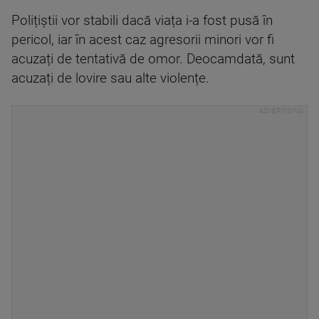
Polițiștii vor stabili dacă viața i-a fost pusă în
pericol, iar în acest caz agresorii minori vor fi
acuzați de tentativă de omor. Deocamdată, sunt
acuzați de lovire sau alte violențe.