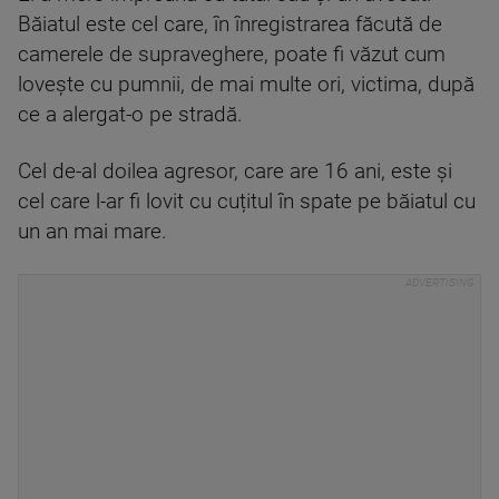
Băiatul este cel care, în înregistrarea făcută de
camerele de supraveghere, poate fi văzut cum
lovește cu pumnii, de mai multe ori, victima, după
ce a alergat-o pe stradă.
Cel de-al doilea agresor, care are 16 ani, este și
cel care l-ar fi lovit cu cuțitul în spate pe băiatul cu
un an mai mare.