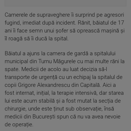
Camerele de supraveghere îi surprind pe agresori
fugind, imediat după incident. Rănit, băiatul de 17
ani îi face semn unui șofer să oprească mașină și
îl roagă să îi ducă la spital.
Băiatul a ajuns la camera de gardă a spitalului
municipal din Turnu Măgurele cu mai multe răni la
spate. Medicii de acolo au luat decizia să-l
transporte de urgență cu un echipaj la spitalul de
copii Grigore Alexandrescu din Capitală. Aici a
fost internat, inițial, la terapie intensivă, dar starea
lui este acum stabilă și a fost mutat la secția de
chirurgie, unde este ținut sub observație, însă
medicii din București spun că nu va avea nevoie
de operație.