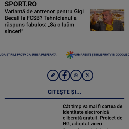
SPORT.RO
Variantă de antrenor pentru Gigi
Becali la FCSB? Tehnicianul a
răspuns fabulos: „Să o luăm
sincer!”
UGĂ ȘTIRILE PROTV CA SURSĂ PREFERATĂ
URMĂREȘTE ȘTIRILE PROTV ÎN GOOGLE 
CITEȘTE ȘI...
Cât timp va mai fi cartea de
identitate electronică
eliberată gratuit. Proiect de
HG, adoptat vineri