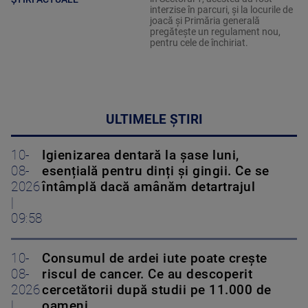
interzise în parcuri, și la locurile de
joacă și Primăria generală
pregătește un regulament nou,
pentru cele de închiriat.
ULTIMELE ȘTIRI
10-
Igienizarea dentară la șase luni,
08-
esențială pentru dinți și gingii. Ce se
2026
întâmplă dacă amânăm detartrajul
|
09:58
10-
Consumul de ardei iute poate crește
08-
riscul de cancer. Ce au descoperit
2026
cercetătorii după studii pe 11.000 de
|
oameni