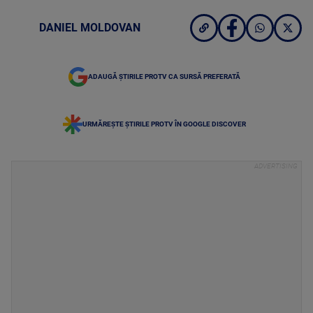
DANIEL MOLDOVAN
ADAUGĂ ȘTIRILE PROTV CA SURSĂ PREFERATĂ
URMĂREȘTE ȘTIRILE PROTV ÎN GOOGLE DISCOVER