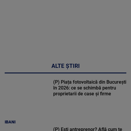
31:15
ALTE ȘTIRI
(P) Piața fotovoltaică din București
în 2026: ce se schimbă pentru
proprietarii de case și firme
IBANI
(P) Ești antreprenor? Află cum te