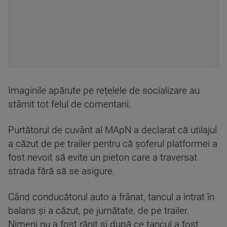
Imaginile apărute pe rețelele de socializare au
stârnit tot felul de comentarii.
Purtătorul de cuvânt al MApN a declarat că utilajul
a căzut de pe trailer pentru că șoferul platformei a
fost nevoit să evite un pieton care a traversat
strada fără să se asigure.
Când conducătorul auto a frânat, tancul a intrat în
balans și a căzut, pe jumătate, de pe trailer.
Nimeni nu a fost rănit și după ce tancul a fost