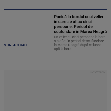
Panică la bordul unui velier
în care se aflau cinci
persoane. Pericol de
scufundare în Marea Neagră
Un velier cu cinci persoane la bord
s-a aflat în pericol de scufundare
în Marea Neagră după ce luase
ȘTIRI ACTUALE
apă la bord.