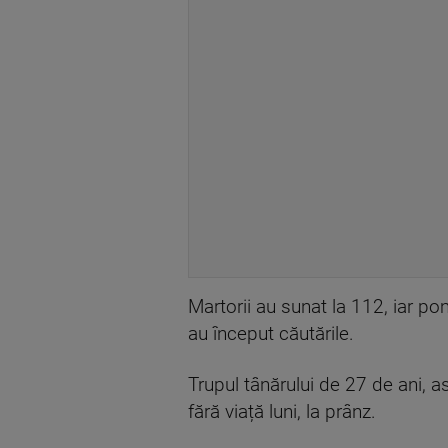
Martorii au sunat la 112, iar pom
au început căutările.
Trupul tânărului de 27 de ani, as
fără viață luni, la prânz.