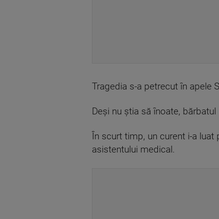
Tragedia s-a petrecut în apele Sire
Deși nu știa să înoate, bărbatul 
În scurt timp, un curent i-a luat
asistentului medical.