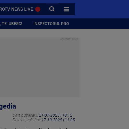
CAUTA
ROTV NEWS LIVE
TOATE CATEGORIILE
 TE IUBESC!
INSPECTORUL PRO
agedia
Data publicării:
21-07-2025 | 18:12
Data actualizării:
17-10-2025 | 11:05