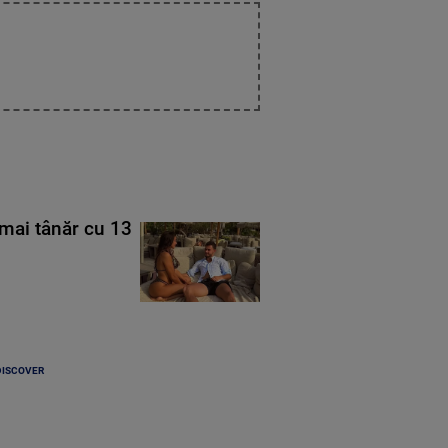
mai tânăr cu 13
DISCOVER