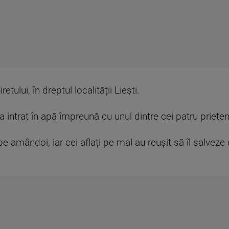
tului, în dreptul localității Liești.
a intrat în apă împreună cu unul dintre cei patru prieten
 pe amândoi, iar cei aflați pe mal au reușit să îl salvez