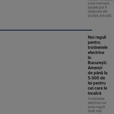
orice moment,
barjele pot fi
dislocate din
poziţia actuală.
Noi reguli
pentru
trotinetele
electrice
în
București.
Amenzi
de până la
5.000 de
lei pentru
cei care le
încalcă
Trotinetele
electrice vor
avea reguli
mult mai