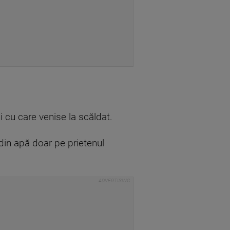
i cu care venise la scăldat.
e din apă doar pe prietenul