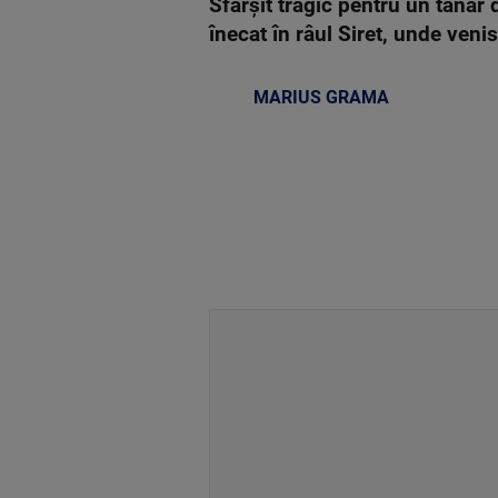
Sfârșit tragic pentru un tânăr 
înecat în râul Siret, unde venis
MARIUS GRAMA