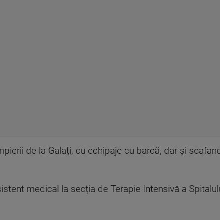
pierii de la Galați, cu echipaje cu barcă, dar și scafand
istent medical la secția de Terapie Intensivă a Spitalului