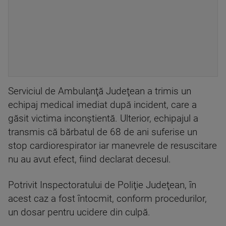
Serviciul de Ambulanţă Judeţean a trimis un
echipaj medical imediat după incident, care a
găsit victima inconştientă. Ulterior, echipajul a
transmis că bărbatul de 68 de ani suferise un
stop cardiorespirator iar manevrele de resuscitare
nu au avut efect, fiind declarat decesul.
Potrivit Inspectoratului de Poliţie Judeţean, în
acest caz a fost întocmit, conform procedurilor,
un dosar pentru ucidere din culpă.