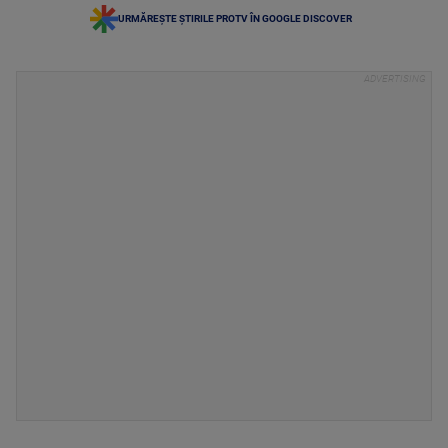
URMĂREȘTE ȘTIRILE PROTV ÎN GOOGLE DISCOVER