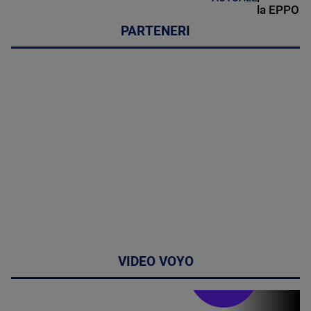
la EPPO
PARTENERI
VIDEO VOYO