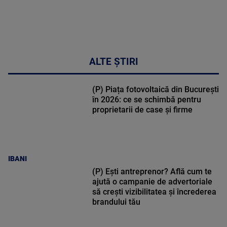
ALTE ȘTIRI
(P) Piața fotovoltaică din București
în 2026: ce se schimbă pentru
proprietarii de case și firme
IBANI
(P) Ești antreprenor? Află cum te
ajută o campanie de advertoriale
să crești vizibilitatea și încrederea
brandului tău