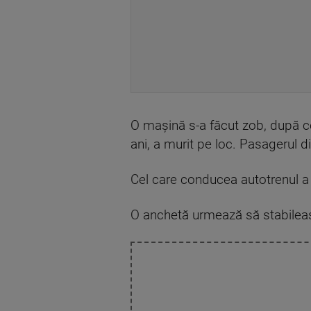
O mașină s-a făcut zob, după ce a
ani, a murit pe loc. Pasagerul din
Cel care conducea autotrenul a 
O anchetă urmează să stabileas