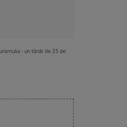
turismului - un tânăr de 25 de