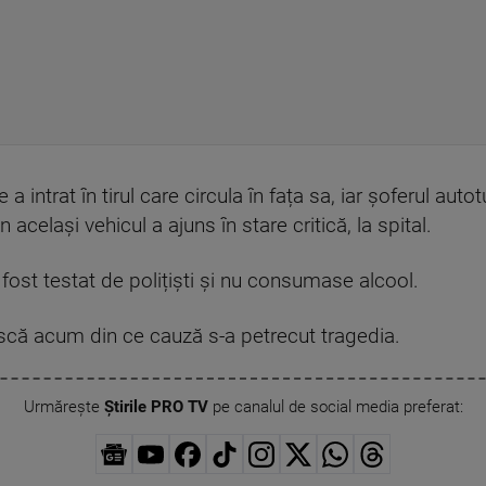
 intrat în tirul care circula în fața sa, iar șoferul auto
 același vehicul a ajuns în stare critică, la spital.
fost testat de polițiști și nu consumase alcool.
că acum din ce cauză s-a petrecut tragedia.
Urmărește
Știrile PRO TV
pe canalul de social media preferat: