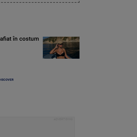
rafiat în costum
DISCOVER