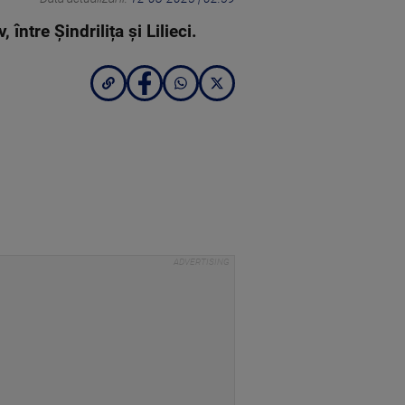
între Șindrilița și Lilieci.