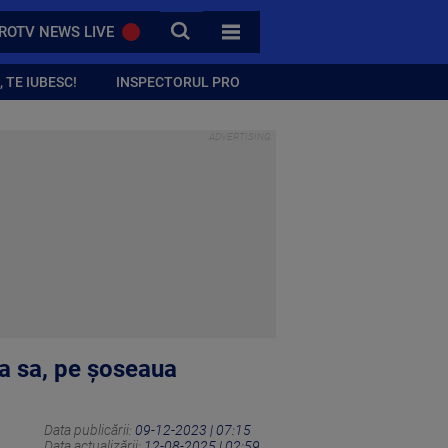
CAUTA
ROTV NEWS LIVE
TOATE CATEGORIILE
 TE IUBESC!
INSPECTORUL PRO
ața sa, pe șoseaua
Data publicării:
09-12-2023 | 07:15
Data actualizării:
12-08-2025 | 02:59