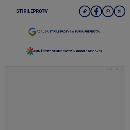
STIRILEPROTV
ADAUGĂ ȘTIRILE PROTV CA SURSĂ PREFERATĂ
URMĂREȘTE ȘTIRILE PROTV ÎN GOOGLE DISCOVER