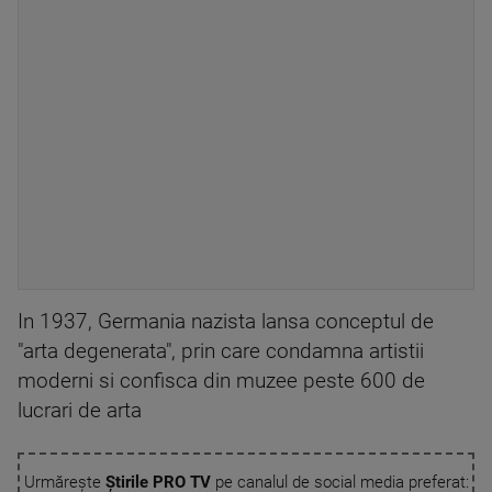
In 1937, Germania nazista lansa conceptul de
"arta degenerata", prin care condamna artistii
moderni si confisca din muzee peste 600 de
lucrari de arta
Urmărește
Știrile PRO TV
pe canalul de social media preferat: