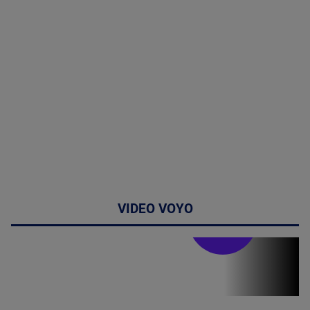
VIDEO VOYO
Stirile PRO TV