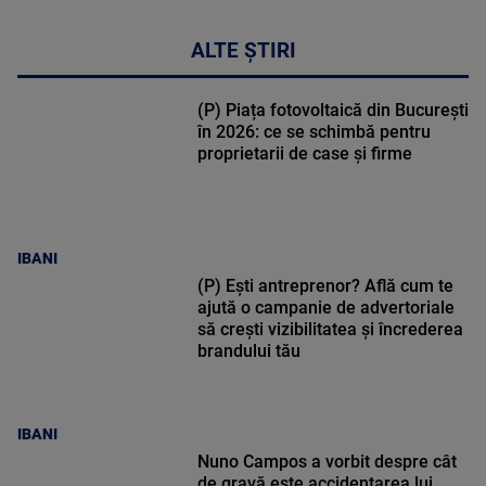
ALTE ȘTIRI
(P) Piața fotovoltaică din București
în 2026: ce se schimbă pentru
proprietarii de case și firme
IBANI
(P) Ești antreprenor? Află cum te
ajută o campanie de advertoriale
să crești vizibilitatea și încrederea
brandului tău
IBANI
Nuno Campos a vorbit despre cât
de gravă este accidentarea lui