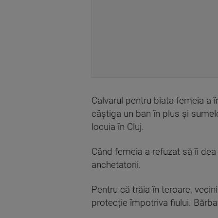
Calvarul pentru biata femeia a 
câștiga un ban în plus și sumele
locuia în Cluj.
Când femeia a refuzat să îi dea
anchetatorii.
Pentru că trăia în teroare, vecini
protecție împotriva fiului. Bărba