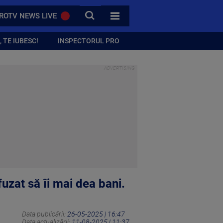
CAUTA
ROTV NEWS LIVE
TOATE CATEGORIILE
 TE IUBESC!
INSPECTORUL PRO
uzat să îi mai dea bani.
Data publicării:
26-05-2025 | 16:47
Data actualizării:
11-08-2025 | 11:37