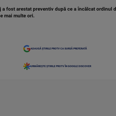
j a fost arestat preventiv după ce a încălcat ordinul
de mai multe ori.
ADAUGĂ ȘTIRILE PROTV CA SURSĂ PREFERATĂ
URMĂREȘTE ȘTIRILE PROTV ÎN GOOGLE DISCOVER