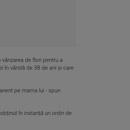
 vânzarea de flori pentru a
i în vârstă de 38 de ani și care
rmanent pe mama lui - spun
a obținut în instanță un ordin de