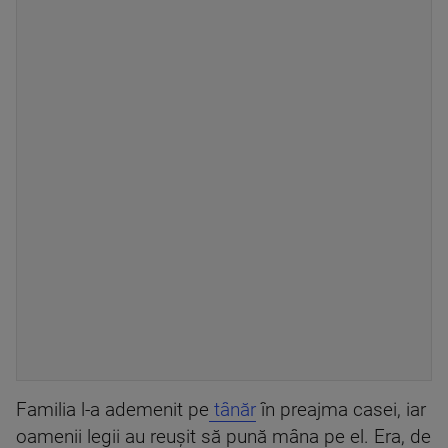
Familia l-a ademenit pe
tânăr
în preajma casei, iar
oamenii legii au reușit să pună mâna pe el. Era, de