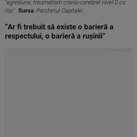
"agresiune, traumatism cranio-cerebral nivel 0 cu
risc
".
Sursa
:
Parchetul Capitalei
”Ar fi trebuit să existe o barieră a
respectului, o barieră a rușinii”