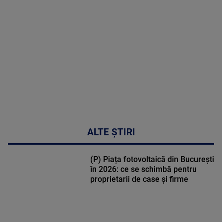
MULTE
DETALII
49:04
ALTE ȘTIRI
(P) Piața fotovoltaică din București
în 2026: ce se schimbă pentru
proprietarii de case și firme