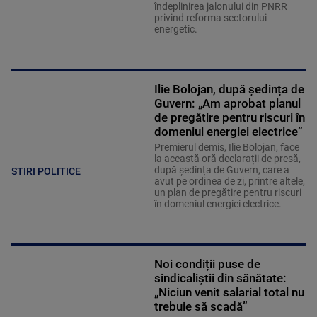
îndeplinirea jalonului din PNRR
privind reforma sectorului
energetic.
Ilie Bolojan, după ședința de
Guvern: „Am aprobat planul
de pregătire pentru riscuri în
domeniul energiei electrice”
Premierul demis, Ilie Bolojan, face
la această oră declarații de presă,
după ședința de Guvern, care a
STIRI POLITICE
avut pe ordinea de zi, printre altele,
un plan de pregătire pentru riscuri
în domeniul energiei electrice.
Noi condiții puse de
sindicaliștii din sănătate:
„Niciun venit salarial total nu
trebuie să scadă”