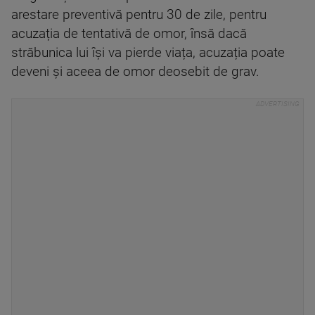
arestare preventivă pentru 30 de zile, pentru
acuzația de tentativă de omor, însă dacă
străbunica lui își va pierde viața, acuzația poate
deveni și aceea de omor deosebit de grav.