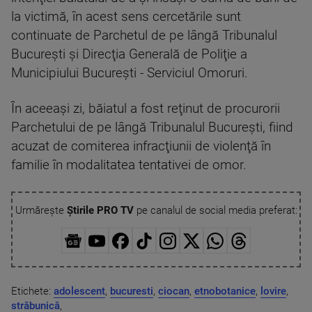
la victimă, în acest sens cercetările sunt
continuate de Parchetul de pe lângă Tribunalul
Bucureşti şi Direcţia Generală de Poliţie a
Municipiului Bucureşti - Serviciul Omoruri.
În aceeaşi zi, băiatul a fost reţinut de procurorii
Parchetului de pe lângă Tribunalul Bucureşti, fiind
acuzat de comiterea infracţiunii de violenţă în
familie în modalitatea tentativei de omor.
Urmărește
Știrile PRO TV
pe canalul de social media preferat:
Etichete:
adolescent
,
bucuresti
,
ciocan
,
etnobotanice
,
lovire
,
străbunică
,