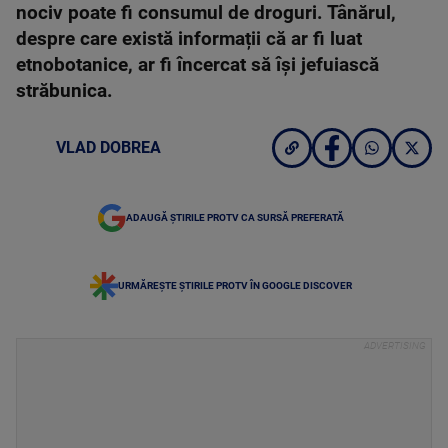
nociv poate fi consumul de droguri. Tânărul,
despre care există informații că ar fi luat
etnobotanice, ar fi încercat să își jefuiască
străbunica.
VLAD DOBREA
ADAUGĂ ȘTIRILE PROTV CA SURSĂ PREFERATĂ
URMĂREȘTE ȘTIRILE PROTV ÎN GOOGLE DISCOVER