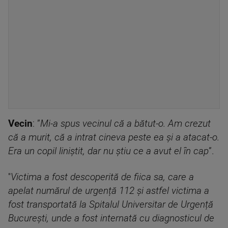
Vecin
: ”
Mi-a spus vecinul că a bătut-o. Am crezut
că a murit, că a intrat cineva peste ea și a atacat-o.
Era un copil liniștit, dar nu știu ce a avut el în cap
”.
''
Victima a fost descoperită de fiica sa, care a
apelat numărul de urgență 112 și astfel victima a
fost transportată la Spitalul Universitar de Urgență
București, unde a fost internată cu diagnosticul de