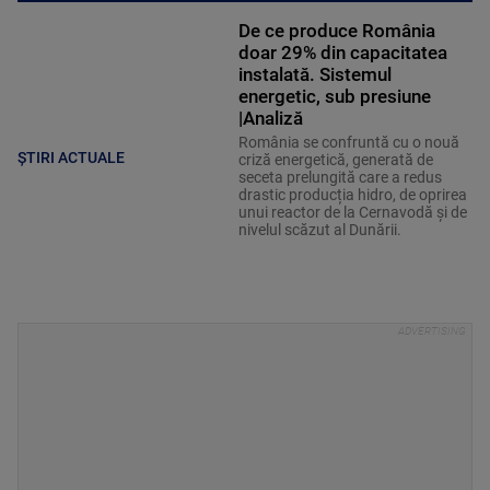
De ce produce România
doar 29% din capacitatea
instalată. Sistemul
energetic, sub presiune
|Analiză
România se confruntă cu o nouă
ȘTIRI ACTUALE
criză energetică, generată de
seceta prelungită care a redus
drastic producția hidro, de oprirea
unui reactor de la Cernavodă și de
nivelul scăzut al Dunării.