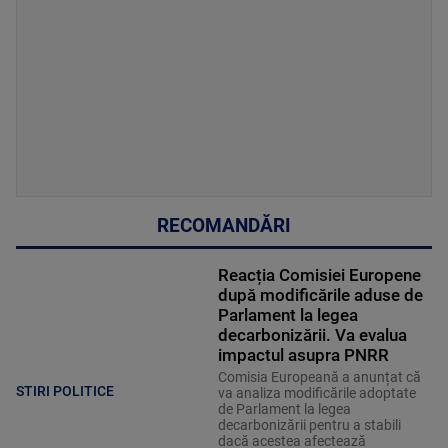
RECOMANDĂRI
Reacția Comisiei Europene
după modificările aduse de
Parlament la legea
decarbonizării. Va evalua
impactul asupra PNRR
Comisia Europeană a anunțat că
STIRI POLITICE
va analiza modificările adoptate
de Parlament la legea
decarbonizării pentru a stabili
dacă acestea afectează