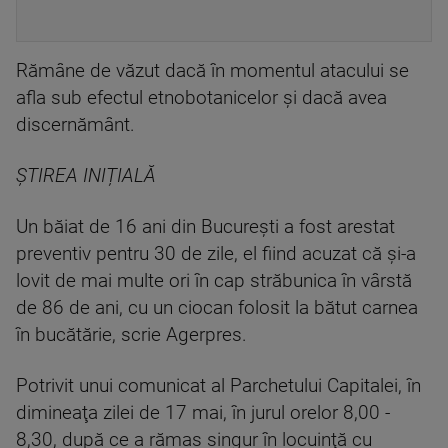
Rămâne de văzut dacă în momentul atacului se
afla sub efectul etnobotanicelor și dacă avea
discernământ.
ȘTIREA INIȚIALĂ
Un băiat de 16 ani din Bucureşti a fost arestat
preventiv pentru 30 de zile, el fiind acuzat că şi-a
lovit de mai multe ori în cap străbunica în vârstă
de 86 de ani, cu un ciocan folosit la bătut carnea
în bucătărie, scrie Agerpres.
Potrivit unui comunicat al Parchetului Capitalei, în
dimineaţa zilei de 17 mai, în jurul orelor 8,00 -
8,30, după ce a rămas singur în locuinţă cu