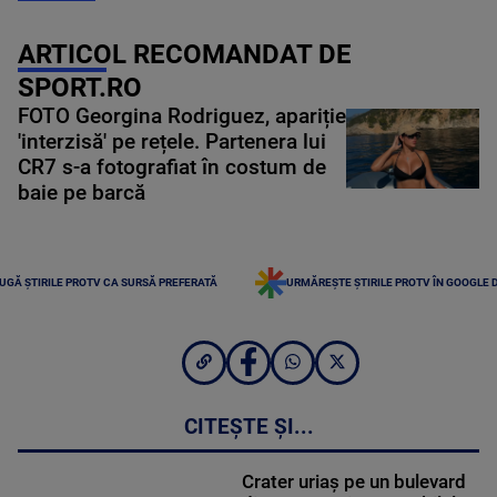
ARTICOL RECOMANDAT DE
SPORT.RO
FOTO Georgina Rodriguez, apariție
'interzisă' pe rețele. Partenera lui
CR7 s-a fotografiat în costum de
baie pe barcă
UGĂ ȘTIRILE PROTV CA SURSĂ PREFERATĂ
URMĂREȘTE ȘTIRILE PROTV ÎN GOOGLE 
CITEȘTE ȘI...
Crater uriaș pe un bulevard